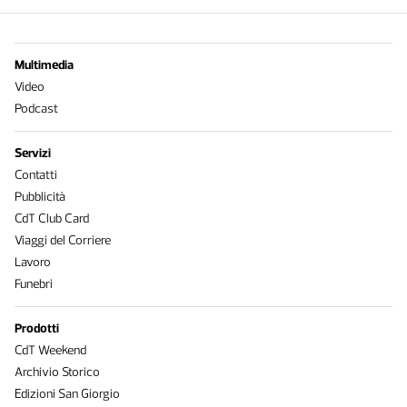
Multimedia
Video
Podcast
Servizi
Contatti
Pubblicità
CdT Club Card
Viaggi del Corriere
Lavoro
Funebri
Prodotti
CdT Weekend
Archivio Storico
Edizioni San Giorgio