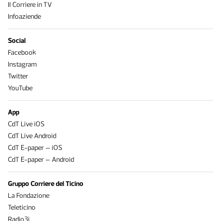
Il Corriere in TV
Infoaziende
Social
Facebook
Instagram
Twitter
YouTube
App
CdT Live iOS
CdT Live Android
CdT E-paper – iOS
CdT E-paper – Android
Gruppo Corriere del Ticino
La Fondazione
Teleticino
Radio3i