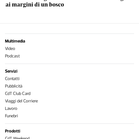
ai margini di un bosco
Multimedia
Video
Podcast
Servizi
Contatti
Pubblicità
CdT Club Card
Viaggi del Corriere
Lavoro
Funebri
Prodotti
CdT Weekend