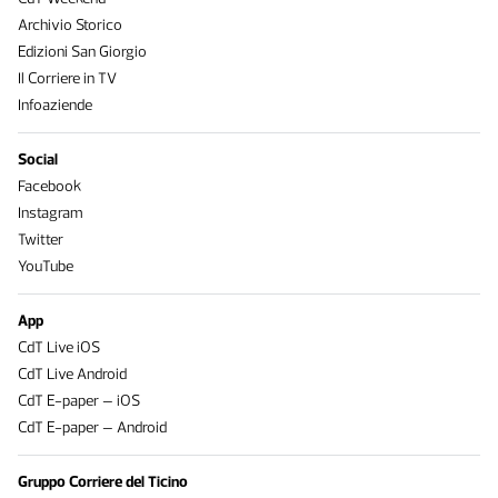
Archivio Storico
Edizioni San Giorgio
Il Corriere in TV
Infoaziende
Social
Facebook
Instagram
Twitter
YouTube
App
CdT Live iOS
CdT Live Android
CdT E-paper – iOS
CdT E-paper – Android
Gruppo Corriere del Ticino