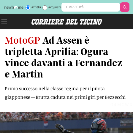
Affitta
Acquista
MotoGP
Ad Assen è
tripletta Aprilia: Ogura
vince davanti a Fernandez
e Martin
Primo successo nella classe regina per il pilota
giapponese – Brutta caduta nei primi giri per Bezzecchi
04M0WX