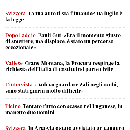
Svizzera
La tua auto ti sta filmando? Da luglio è
la legge
Dopo l'addio
Pauli Gut: «Era il momento giusto
di smettere, ma dispiace: è stato un percorso
eccezionale»
Vallese
Crans-Montana, la Procura respinge la
richiesta dell'Italia di costituirsi parte civile
L'intervista
«Volevo guardare Zali negli occhi,
sono stati giorni molto difficili»
Ticino
Tentato furto con scasso nel Luganese, in
manette due uomini
Svizzera
In Argovia è stato avvistato un canguro