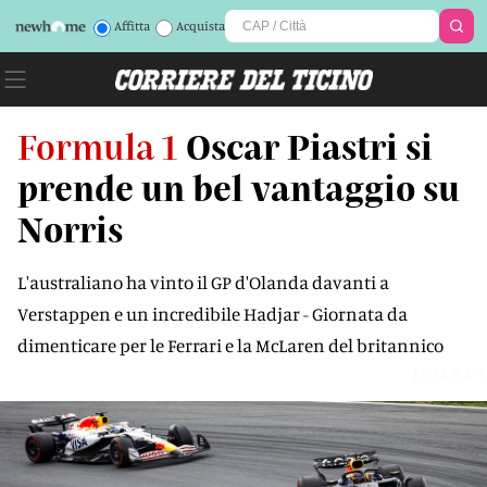
Affitta
Acquista
Formula 1
Oscar Piastri si
prende un bel vantaggio su
Norris
L'australiano ha vinto il GP d'Olanda davanti a
Verstappen e un incredibile Hadjar - Giornata da
dimenticare per le Ferrari e la McLaren del britannico
J5MK14