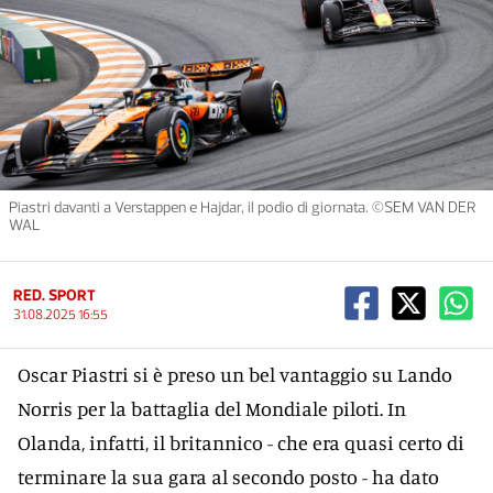
Piastri davanti a Verstappen e Hajdar, il podio di giornata. ©SEM VAN DER
WAL
RED. SPORT
31.08.2025 16:55
Oscar Piastri si è preso un bel vantaggio su Lando
Norris per la battaglia del Mondiale piloti. In
Olanda, infatti, il britannico - che era quasi certo di
terminare la sua gara al secondo posto - ha dato