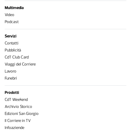
Multimedia
Video
Podcast
Servizi
Contatti
Pubblicità
CdT Club Card
Viaggi del Corriere
Lavoro
Funebri
Prodotti
CdT Weekend
Archivio Storico
Edizioni San Giorgio
Il Corriere in TV
Infoaziende