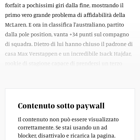
forfait a pochissimi giri dalla fine, mostrando il
primo vero grande problema di affidabilità della
McLaren. E ora in classifica l'australiano, partito
dalla pole position, vanta +34 punti sul compagno
di squadra. Dietro di lui hanno chiuso il padrone di
casa Max Verstappen e un incredibile Isack Hajdar,
rookie di stagione capace di prendersi un terzo
posto che sa di storico per la Racing Bulls.
Contenuto sotto paywall
Il contenuto non può essere visualizzato
correttamente. Se stai usando un ad
blocker, disattivalo e ricarica la pagina.