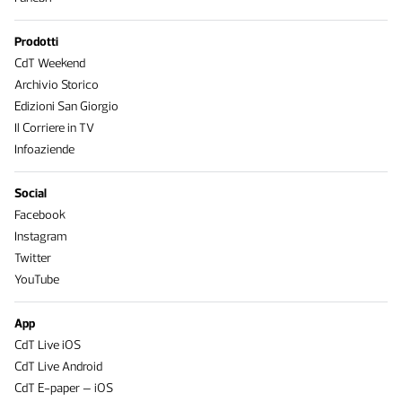
Prodotti
CdT Weekend
Archivio Storico
Edizioni San Giorgio
Il Corriere in TV
Infoaziende
Social
Facebook
Instagram
Twitter
YouTube
App
CdT Live iOS
CdT Live Android
CdT E-paper – iOS