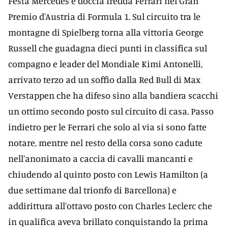
Festa Mercedes e doccia fredda Ferrari nel Gran
Premio d'Austria di Formula 1. Sul circuito tra le
montagne di Spielberg torna alla vittoria George
Russell che guadagna dieci punti in classifica sul
compagno e leader del Mondiale Kimi Antonelli,
arrivato terzo ad un soffio dalla Red Bull di Max
Verstappen che ha difeso sino alla bandiera scacchi
un ottimo secondo posto sul circuito di casa. Passo
indietro per le Ferrari che solo al via si sono fatte
notare, mentre nel resto della corsa sono cadute
nell'anonimato a caccia di cavalli mancanti e
chiudendo al quinto posto con Lewis Hamilton (a
due settimane dal trionfo di Barcellona) e
addirittura all'ottavo posto con Charles Leclerc che
in qualifica aveva brillato conquistando la prima