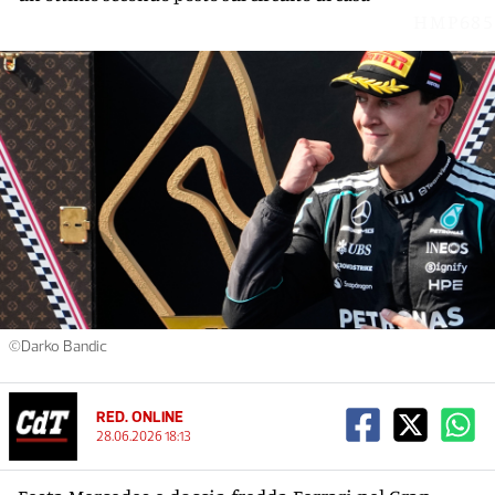
HMP685
©Darko Bandic
RED. ONLINE
28.06.2026 18:13