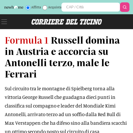
Affitta
Acquista
Formula 1
Russell domina
in Austria e accorcia su
Antonelli terzo, male le
Ferrari
Sul circuito tra le montagne di Spielberg torna alla
vittoria George Russell che guadagna dieci punti in
classifica sul compagno e leader del Mondiale Kimi
Antonelli, arrivato terzo ad un soffio dalla Red Bull di
Max Verstappen che ha difeso sino alla bandiera scacchi
un ottimo secondo posto sul circuito di casa