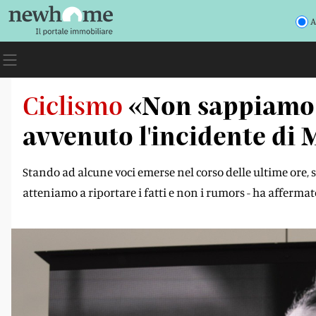
A
Ciclismo
«Non sappiamo a
avvenuto l'incidente di 
Stando ad alcune voci emerse nel corso delle ultime ore, s
atteniamo a riportare i fatti e non i rumors - ha afferm