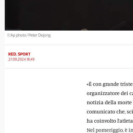
©Ap photo/Peter Dejong
RED. SPORT
27.09.2024 18:49
«È con grande triste
organizzatore dei 
notizia della morte 
comunicato che, sci
ha coinvolto l’atlet
Nel pomeriggio, è in