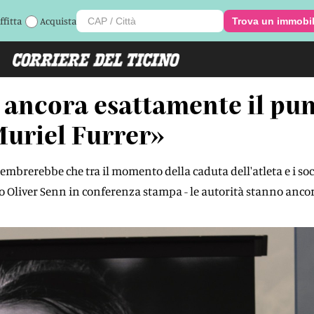
ffitta
Acquista
Trova un immobi
ncora esattamente il punt
Muriel Furrer»
embrerebbe che tra il momento della caduta dell'atleta e i soc
ato Oliver Senn in conferenza stampa - le autorità stanno anc