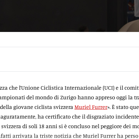
zza che l’Unione Ciclistica Internazionale (UCI) e il comi
campionati del mondo di Zurigo hanno appreso oggi la tr
della giovane ciclista svizzera
Muriel Furrer
». È stato que
aguratamente, ha certificato che il disgraziato incident
a svizzera di soli 18 anni si è concluso nel peggiore dei m
fatti arrivata la triste notizia che Muriel Furrer ha perso