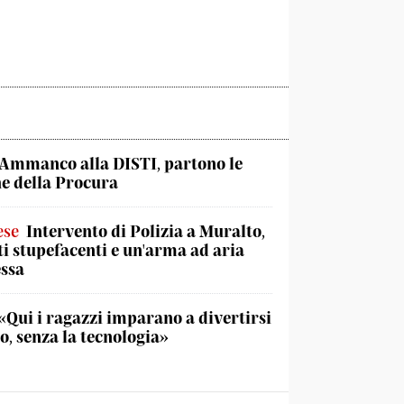
Ammanco alla DISTI, partono le
he della Procura
ese
Intervento di Polizia a Muralto,
ti stupefacenti e un'arma ad aria
ssa
«Qui i ragazzi imparano a divertirsi
o, senza la tecnologia»