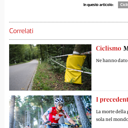
In questo articolo:
Cicl
Correlati
Ciclismo
M
Ne hanno dato 
I precedent
La morte della 
sola nel mondo