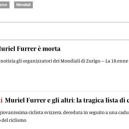
ismo
Mondiali
uriel Furrer è morta
notizia gli organizzatori dei Mondiali di Zurigo – La 18.enn
i
Muriel Furrer e gli altri: la tragica lista d
giovanissima ciclista svizzera, deceduta in seguito a una cadu
 del ciclismo