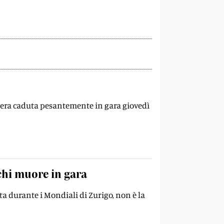
e era caduta pesantemente in gara giovedì
i chi muore in gara
ta durante i Mondiali di Zurigo, non è la