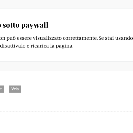
 sotto paywall
on può essere visualizzato correttamente. Se stai usando
disattivalo e ricarica la pagina.
t
Vela