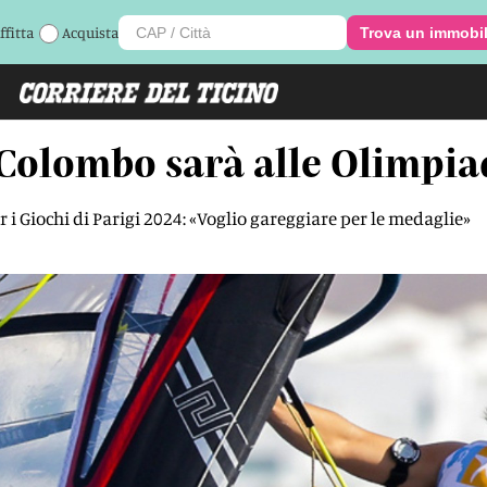
ffitta
Acquista
Trova un immobi
a Colombo sarà alle Olimpia
r i Giochi di Parigi 2024: «Voglio gareggiare per le medaglie»