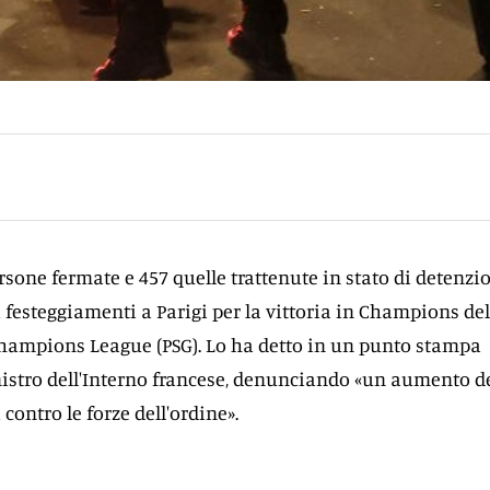
ersone fermate e 457 quelle trattenute in stato di detenzi
i festeggiamenti a Parigi per la vittoria in Champions del
hampions League (PSG). Lo ha detto in un punto stampa
istro dell'Interno francese, denunciando «un aumento d
 contro le forze dell'ordine».