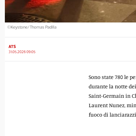
©Keystone/Thomas Padilla
ATS
31.05.2026 09:05
Sono state 780 le p
durante la notte de
Saint-Germain in C
Laurent Nunez, min
fuoco di lanciarazzi