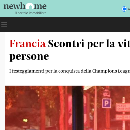
A
Francia
Scontri per la v
persone
I festeggiamenti per la conquista della Champions League so