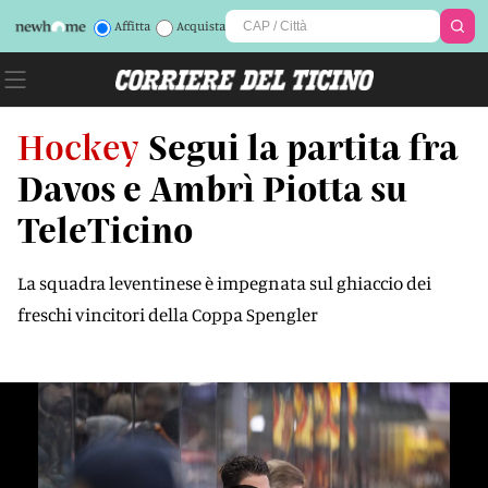
Affitta
Acquista
Hockey
Segui la partita fra
Davos e Ambrì Piotta su
TeleTicino
La squadra leventinese è impegnata sul ghiaccio dei
freschi vincitori della Coppa Spengler