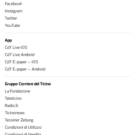
Facebook
Instagram
Twitter
YouTube
App
CdT Live iOS
CdT Live Android
CdT E-paper – iOS
CdT E-paper – Android
Gruppo Corriere del Ticino
La Fondazione
Teleticino
Radio3i
Ticinonews
Tessiner Zeitung
Condizioni di Utilizzo
Condizioni di Vendita