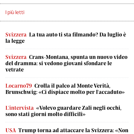
I più letti
Svizzera
La tua auto ti sta filmando? Da luglio è
la legge
Svizzera
Crans-Montana, spunta un nuovo video
del dramma: si vedono giovani sfondare le
vetrate
Locarno79
Crolla il palco al Monte Verità,
Brunschwig: «Ci dispiace molto per l'accaduto»
L'intervista
«Volevo guardare Zali negli occhi,
sono stati giorni molto difficili»
USA
Trump torna ad attaccare la Svizzera: «Non