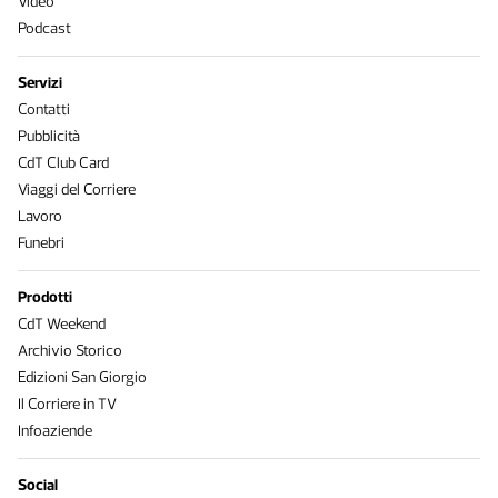
Video
Podcast
Servizi
Contatti
Pubblicità
CdT Club Card
Viaggi del Corriere
Lavoro
Funebri
Prodotti
CdT Weekend
Archivio Storico
Edizioni San Giorgio
Il Corriere in TV
Infoaziende
Social