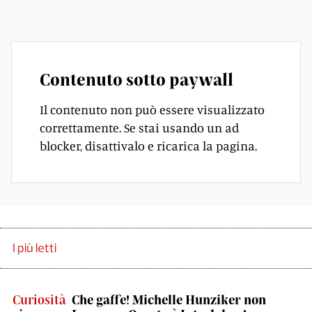
7-5 7-6 7/4 il risultato.
Contenuto sotto paywall
Il contenuto non può essere visualizzato
correttamente. Se stai usando un ad
blocker, disattivalo e ricarica la pagina.
I più letti
Curiosità
Che gaffe! Michelle Hunziker non