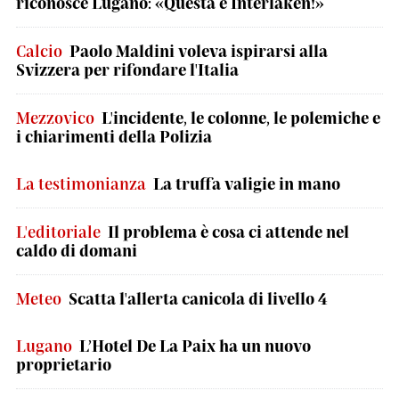
riconosce Lugano: «Questa è Interlaken!»
Calcio
Paolo Maldini voleva ispirarsi alla
Svizzera per rifondare l'Italia
Mezzovico
L'incidente, le colonne, le polemiche e
i chiarimenti della Polizia
La testimonianza
La truffa valigie in mano
L'editoriale
Il problema è cosa ci attende nel
caldo di domani
Meteo
Scatta l'allerta canicola di livello 4
Lugano
L’Hotel De La Paix ha un nuovo
proprietario