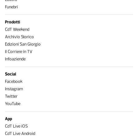
Funebri
Prodotti
CdT Weekend
Archivio Storico
Edizioni San Giorgio
Il Corriere in TV
Infoaziende
Social
Facebook
Instagram
Twitter
YouTube
App
CdT Live iOS
CdT Live Android