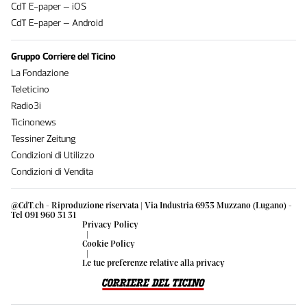
CdT E-paper – iOS
CdT E-paper – Android
Gruppo Corriere del Ticino
La Fondazione
Teleticino
Radio3i
Ticinonews
Tessiner Zeitung
Condizioni di Utilizzo
Condizioni di Vendita
@CdT.ch - Riproduzione riservata | Via Industria 6933 Muzzano (Lugano) -
Tel 091 960 31 31
Privacy Policy
|
Cookie Policy
|
Le tue preferenze relative alla privacy