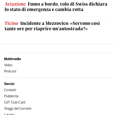
Aviazione
Fumo a bordo, volo di Swiss dichiara
lo stato di emergenza e cambia rotta
Ticino
Incidente a Mezzovico: «Servono così
tante ore per riaprire un’autostrada?»
Multimedia
Video
Podcast
Servizi
Contatti
Pubblicità
CdT Club Card
Viaggi del Corriere
Lavoro