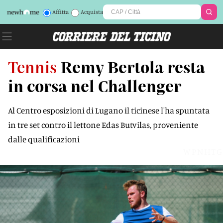
Affitta
Acquista
Tennis
Remy Bertola resta
in corsa nel Challenger
Al Centro esposizioni di Lugano il ticinese l'ha spuntata
in tre set contro il lettone Edas Butvilas, proveniente
dalle qualificazioni
WPNHTG