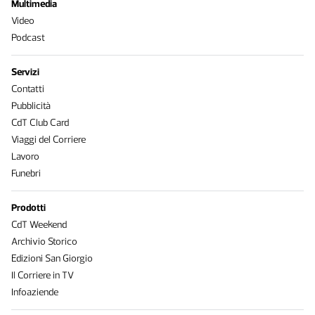
Multimedia
Video
Podcast
Servizi
Contatti
Pubblicità
CdT Club Card
Viaggi del Corriere
Lavoro
Funebri
Prodotti
CdT Weekend
Archivio Storico
Edizioni San Giorgio
Il Corriere in TV
Infoaziende