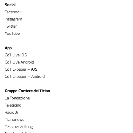
Social
Facebook
Instagram
Twitter
YouTube
App
CdT Live iOS
CdT Live Android
CdT E-paper – iOS
CdT E-paper – Android
Gruppo Corriere del Ticino
La Fondazione
Teleticino
Radio3i
Ticinonews
Tessiner Zeitung