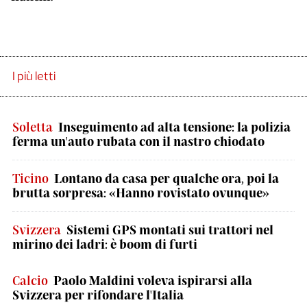
I più letti
Soletta
Inseguimento ad alta tensione: la polizia
ferma un'auto rubata con il nastro chiodato
Ticino
Lontano da casa per qualche ora, poi la
brutta sorpresa: «Hanno rovistato ovunque»
Svizzera
Sistemi GPS montati sui trattori nel
mirino dei ladri: è boom di furti
Calcio
Paolo Maldini voleva ispirarsi alla
Svizzera per rifondare l'Italia