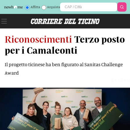
Affitta
Acquista
Riconoscimenti
Terzo posto
per i Camaleonti
Il progetto ticinese ha ben figurato al Sanitas Challenge
Award
E6LT85