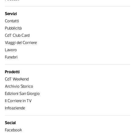
Servizi
Contatti
Pubblicità
CdT Club Card
Viaggi del Corriere
Lavoro
Funebri
Prodotti
CdT Weekend
Archivio Storico
Edizioni San Giorgio
Il Corriere in TV
Infoaziende
Social
Facebook