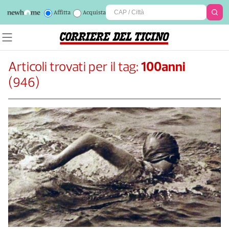
Affitta
Acquista
Articoli trovati per il tag:
100anni
(
946
)