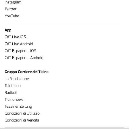
Instagram
Twitter
YouTube
App
CdT Live iOS
CdT Live Android
CdT E-paper – iOS
CdT E-paper – Android
Gruppo Corriere del Ticino
La Fondazione
Teleticino
Radio3i
Ticinonews
Tessiner Zeitung
Condizioni di Utilizzo
Condizioni di Vendita