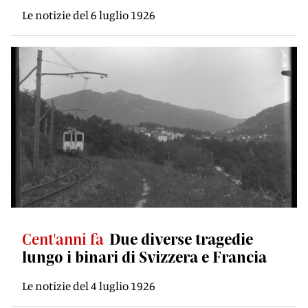
Le notizie del 6 luglio 1926
Cent'anni fa
Due diverse tragedie
lungo i binari di Svizzera e Francia
Le notizie del 4 luglio 1926