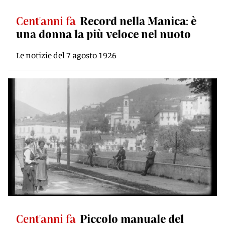
Cent'anni fa
Record nella Manica: è
una donna la più veloce nel nuoto
Le notizie del 7 agosto 1926
Cent'anni fa
Piccolo manuale del