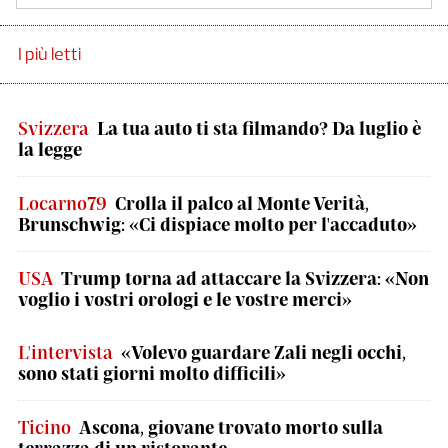
I più letti
Svizzera
La tua auto ti sta filmando? Da luglio è
la legge
Locarno79
Crolla il palco al Monte Verità,
Brunschwig: «Ci dispiace molto per l'accaduto»
USA
Trump torna ad attaccare la Svizzera: «Non
voglio i vostri orologi e le vostre merci»
L'intervista
«Volevo guardare Zali negli occhi,
sono stati giorni molto difficili»
Ticino
Ascona, giovane trovato morto sulla
terrazza di un ristorante