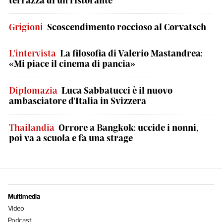
Grigioni
Scoscendimento roccioso al Corvatsch
L'intervista
La filosofia di Valerio Mastandrea:
«Mi piace il cinema di pancia»
Diplomazia
Luca Sabbatucci è il nuovo
ambasciatore d'Italia in Svizzera
Thailandia
Orrore a Bangkok: uccide i nonni,
poi va a scuola e fa una strage
Multimedia
Video
Podcast