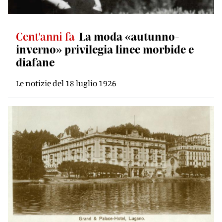
Cent'anni fa
La moda «autunno-
inverno» privilegia linee morbide e
diafane
Le notizie del 18 luglio 1926