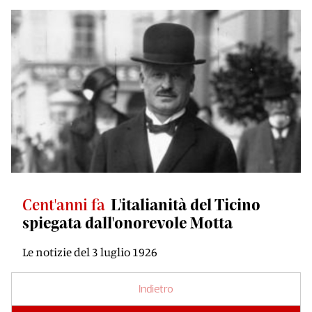
Cent'anni fa
L'italianità del Ticino
spiegata dall'onorevole Motta
Le notizie del 3 luglio 1926
Indietro