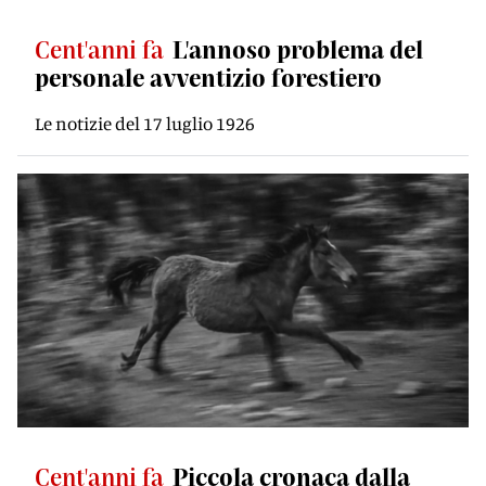
Cent'anni fa
L'annoso problema del
personale avventizio forestiero
Le notizie del 17 luglio 1926
Cent'anni fa
Piccola cronaca dalla