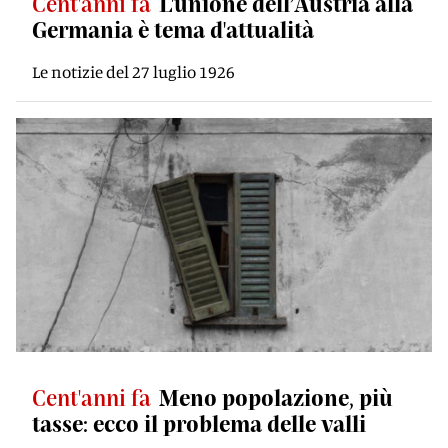
Cent'anni fa
L'unione dell’Austria alla
Germania è tema d'attualità
Le notizie del 27 luglio 1926
Cent'anni fa
Meno popolazione, più
tasse: ecco il problema delle valli