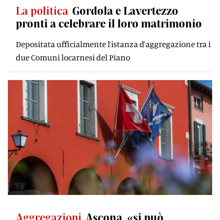
La politica
Gordola e Lavertezzo
pronti a celebrare il loro matrimonio
Depositata ufficialmente l’istanza d’aggregazione tra i
due Comuni locarnesi del Piano
Aggregazioni
Ascona, «si può