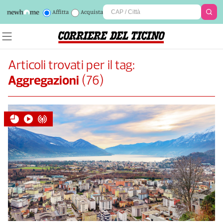
Affitta
Acquista
Articoli trovati per il tag:
Aggregazioni
(
76
)