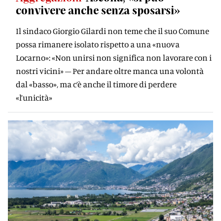
convivere anche senza sposarsi»
Il sindaco Giorgio Gilardi non teme che il suo Comune
possa rimanere isolato rispetto a una «nuova
Locarno»: «Non unirsi non significa non lavorare con i
nostri vicini» – Per andare oltre manca una volontà
dal «basso», ma c’è anche il timore di perdere
«l’unicità»