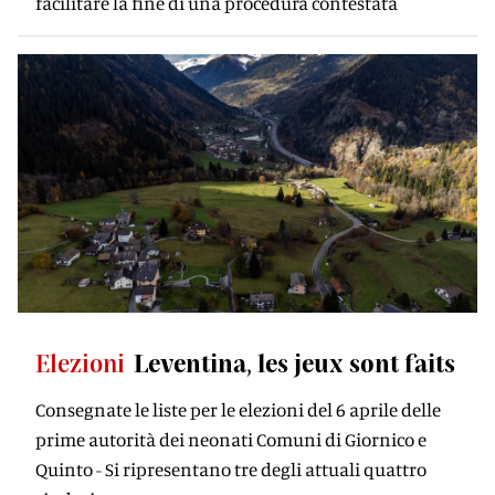
facilitare la fine di una procedura contestata
Elezioni
Leventina, les jeux sont faits
Consegnate le liste per le elezioni del 6 aprile delle
prime autorità dei neonati Comuni di Giornico e
Quinto - Si ripresentano tre degli attuali quattro