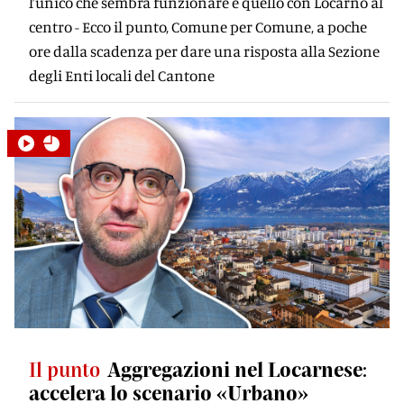
l’unico che sembra funzionare è quello con Locarno al
centro - Ecco il punto, Comune per Comune, a poche
ore dalla scadenza per dare una risposta alla Sezione
degli Enti locali del Cantone
Il punto
Aggregazioni nel Locarnese:
accelera lo scenario «Urbano»