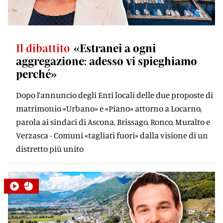
Il dibattito
«Estranei a ogni
aggregazione: adesso vi spieghiamo
perché»
Dopo l’annuncio degli Enti locali delle due proposte di
matrimonio «Urbano» e «Piano» attorno a Locarno,
parola ai sindaci di Ascona, Brissago, Ronco, Muralto e
Verzasca - Comuni «tagliati fuori» dalla visione di un
distretto più unito