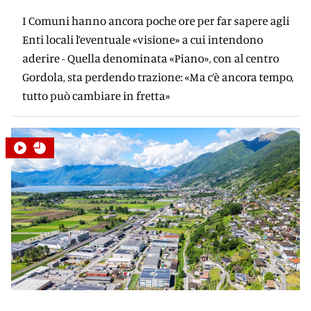
I Comuni hanno ancora poche ore per far sapere agli
Enti locali l’eventuale «visione» a cui intendono
aderire - Quella denominata «Piano», con al centro
Gordola, sta perdendo trazione: «Ma c’è ancora tempo,
tutto può cambiare in fretta»