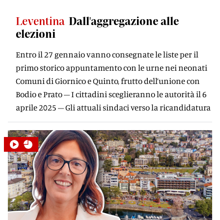
Leventina
Dall'aggregazione alle
elezioni
Entro il 27 gennaio vanno consegnate le liste per il
primo storico appuntamento con le urne nei neonati
Comuni di Giornico e Quinto, frutto dell’unione con
Bodio e Prato – I cittadini sceglieranno le autorità il 6
aprile 2025 – Gli attuali sindaci verso la ricandidatura