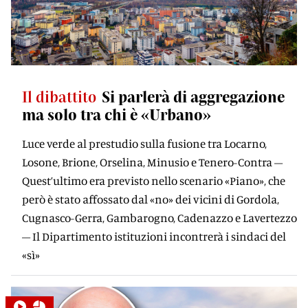
Il dibattito
Si parlerà di aggregazione
ma solo tra chi è «Urbano»
Luce verde al prestudio sulla fusione tra Locarno,
Losone, Brione, Orselina, Minusio e Tenero-Contra –
Quest’ultimo era previsto nello scenario «Piano», che
però è stato affossato dal «no» dei vicini di Gordola,
Cugnasco-Gerra, Gambarogno, Cadenazzo e Lavertezzo
– Il Dipartimento istituzioni incontrerà i sindaci del
«sì»