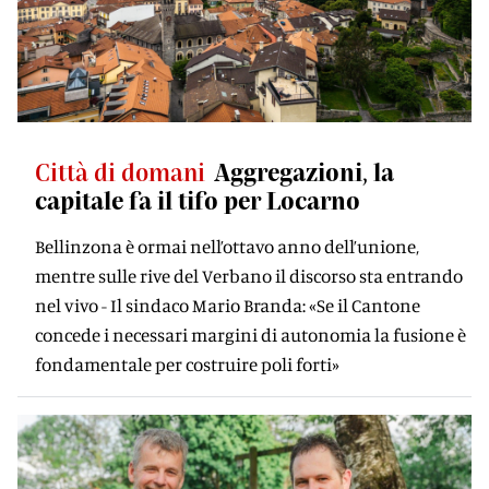
Città di domani
Aggregazioni, la
capitale fa il tifo per Locarno
Bellinzona è ormai nell’ottavo anno dell’unione,
mentre sulle rive del Verbano il discorso sta entrando
nel vivo - Il sindaco Mario Branda: «Se il Cantone
concede i necessari margini di autonomia la fusione è
fondamentale per costruire poli forti»