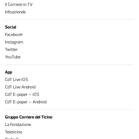
Il Corriere in TV
Infoaziende
Social
Facebook
Instagram
Twitter
YouTube
App
CdT Live iOS
CdT Live Android
CdT E-paper – iOS
CdT E-paper – Android
Gruppo Corriere del Ticino
La Fondazione
Teleticino