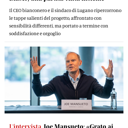
Il CEO bianconero e il sindaco di Lugano ripercorrono
le tappe salienti del progetto, affrontato con
sensibilità differenti, ma portato a termine con
soddisfazione e orgoglio
L'intervista
Joe Mansueto: «Grato ai