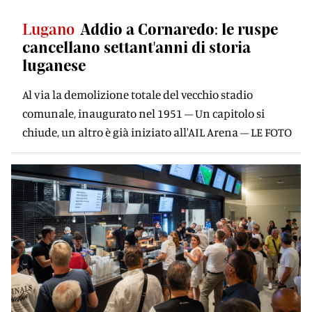
Lugano
Addio a Cornaredo: le ruspe
cancellano settant'anni di storia
luganese
Al via la demolizione totale del vecchio stadio
comunale, inaugurato nel 1951 – Un capitolo si
chiude, un altro è già iniziato all'AIL Arena – LE FOTO