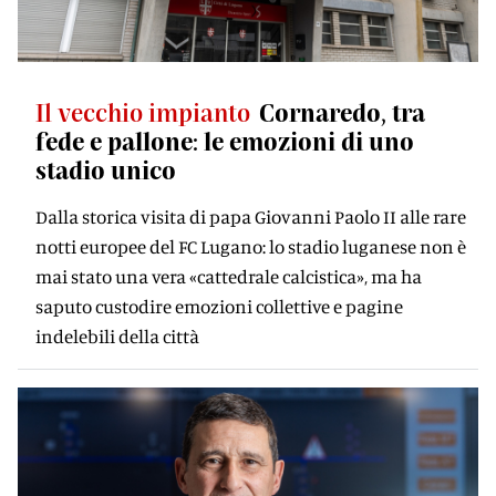
Il vecchio impianto
Cornaredo, tra
fede e pallone: le emozioni di uno
stadio unico
Dalla storica visita di papa Giovanni Paolo II alle rare
notti europee del FC Lugano: lo stadio luganese non è
mai stato una vera «cattedrale calcistica», ma ha
saputo custodire emozioni collettive e pagine
indelebili della città