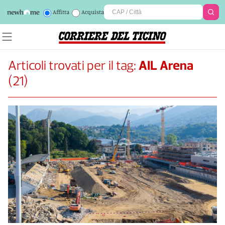
Affitta
Acquista
Articoli trovati per il tag:
AIL Arena
(
21
)