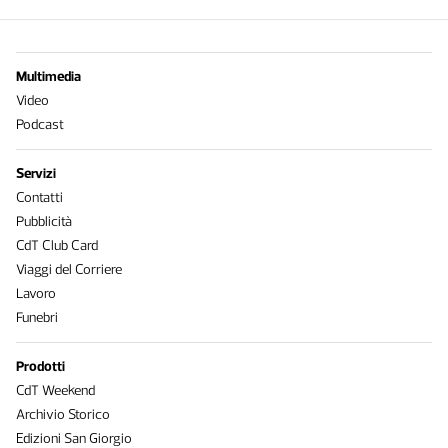
Multimedia
Video
Podcast
Servizi
Contatti
Pubblicità
CdT Club Card
Viaggi del Corriere
Lavoro
Funebri
Prodotti
CdT Weekend
Archivio Storico
Edizioni San Giorgio