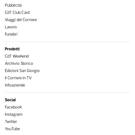
Pubblicità
CdT Club Card
Viaggi del Corriere
Lavoro
Funebri
Prodotti
CdT Weekend
Archivio Storico
Edizioni San Giorgio
Il Corriere in TV
Infoaziende
Social
Facebook
Instagram
Twitter
YouTube