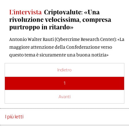
L'intervista
Criptovalute: «Una
rivoluzione velocissima, compresa
purtroppo in ritardo»
Antonio Walter Rauti (Cybercrime Research Center): «La
maggiore attenzione della Confederazione verso
questo tema è sicuramente una buona notizia»
Indietro
1
Avanti
I più letti