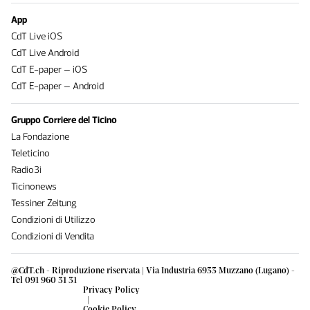
App
CdT Live iOS
CdT Live Android
CdT E-paper – iOS
CdT E-paper – Android
Gruppo Corriere del Ticino
La Fondazione
Teleticino
Radio3i
Ticinonews
Tessiner Zeitung
Condizioni di Utilizzo
Condizioni di Vendita
@CdT.ch - Riproduzione riservata | Via Industria 6933 Muzzano (Lugano) -
Tel 091 960 31 31
Privacy Policy
|
Cookie Policy