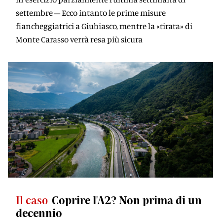
settembre – Ecco intanto le prime misure
fiancheggiatrici a Giubiasco, mentre la «tirata» di
Monte Carasso verrà resa più sicura
Il caso
Coprire l'A2? Non prima di un
decennio