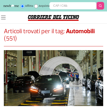
Affitta
Acquista
Articoli trovati per il tag:
Automobili
(
551
)