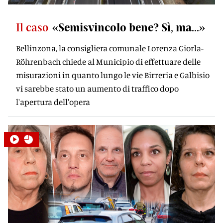
Il caso
«Semisvincolo bene? Sì, ma...»
Bellinzona, la consigliera comunale Lorenza Giorla-
Röhrenbach chiede al Municipio di effettuare delle
misurazioni in quanto lungo le vie Birreria e Galbisio
vi sarebbe stato un aumento di traffico dopo
l'apertura dell'opera