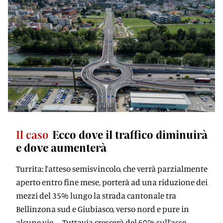
Il caso
Ecco dove il traffico diminuirà
e dove aumenterà
Turrita: l’atteso semisvincolo, che verrà parzialmente
aperto entro fine mese, porterà ad una riduzione dei
mezzi del 35% lungo la strada cantonale tra
Bellinzona sud e Giubiasco, verso nord e pure in
alcune vie – Tuttavia crescerà del 60% sull’asse