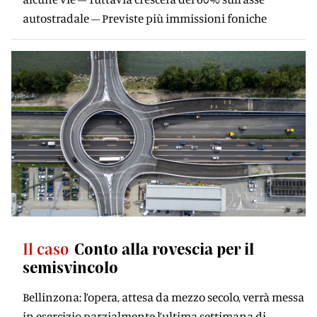
autostradale – Previste più immissioni foniche
Il caso
Conto alla rovescia per il
semisvincolo
Bellinzona: l’opera, attesa da mezzo secolo, verrà messa
in esercizio parzialmente l’ultima settimana di