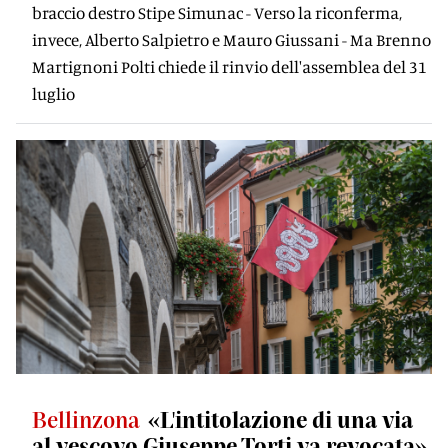
braccio destro Stipe Simunac - Verso la riconferma,
invece, Alberto Salpietro e Mauro Giussani - Ma Brenno
Martignoni Polti chiede il rinvio dell'assemblea del 31
luglio
Bellinzona
«L'intitolazione di una via
al vescovo Giuseppe Torti va revocata»