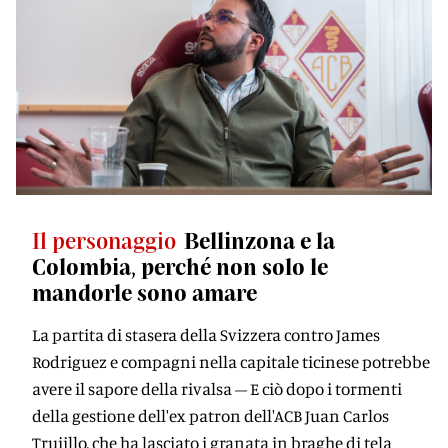
Il personaggio
Bellinzona e la
Colombia, perché non solo le
mandorle sono amare
La partita di stasera della Svizzera contro James
Rodriguez e compagni nella capitale ticinese potrebbe
avere il sapore della rivalsa – E ciò dopo i tormenti
della gestione dell'ex patron dell'ACB Juan Carlos
Trujillo, che ha lasciato i granata in braghe di tela