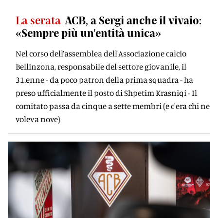
La serata
ACB, a Sergi anche il vivaio:
«Sempre più un'entità unica»
Nel corso dell’assemblea dell'Associazione calcio
Bellinzona, responsabile del settore giovanile, il
31.enne - da poco patron della prima squadra - ha
preso ufficialmente il posto di Shpetim Krasniqi - Il
comitato passa da cinque a sette membri (e c'era chi ne
voleva nove)