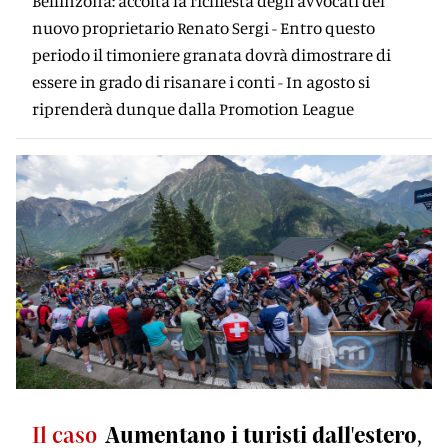
Bellinzona: accolta la richiesta degli avvocati del
nuovo proprietario Renato Sergi - Entro questo
periodo il timoniere granata dovrà dimostrare di
essere in grado di risanare i conti - In agosto si
riprenderà dunque dalla Promotion League
Il caso
Aumentano i turisti dall'estero,