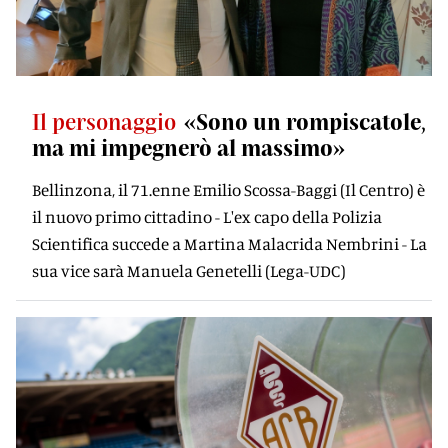
Il personaggio
«Sono un rompiscatole,
ma mi impegnerò al massimo»
Bellinzona, il 71.enne Emilio Scossa-Baggi (Il Centro) è
il nuovo primo cittadino - L'ex capo della Polizia
Scientifica succede a Martina Malacrida Nembrini - La
sua vice sarà Manuela Genetelli (Lega-UDC)