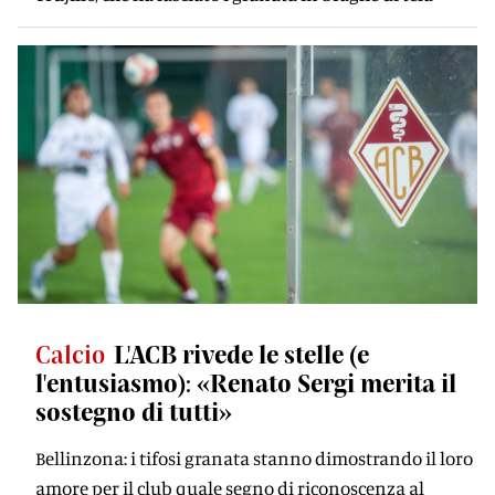
Calcio
L'ACB rivede le stelle (e
l'entusiasmo): «Renato Sergi merita il
sostegno di tutti»
Bellinzona: i tifosi granata stanno dimostrando il loro
amore per il club quale segno di riconoscenza al