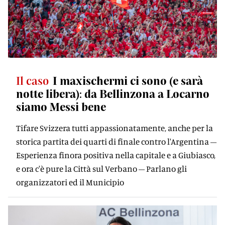
Il caso
I maxischermi ci sono (e sarà
notte libera): da Bellinzona a Locarno
siamo Messi bene
Tifare Svizzera tutti appassionatamente, anche per la
storica partita dei quarti di finale contro l'Argentina –
Esperienza finora positiva nella capitale e a Giubiasco,
e ora c'è pure la Città sul Verbano – Parlano gli
organizzatori ed il Municipio