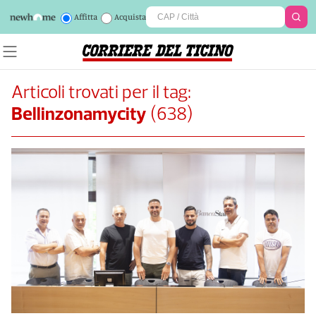
Affitta
Acquista
Articoli trovati per il tag:
Bellinzonamycity
(
638
)