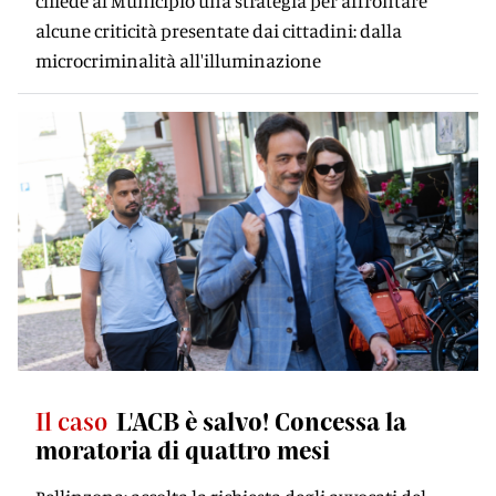
chiede al Municipio una strategia per affrontare
alcune criticità presentate dai cittadini: dalla
microcriminalità all'illuminazione
Il caso
L'ACB è salvo! Concessa la
moratoria di quattro mesi