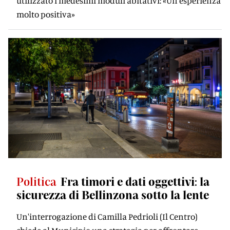
utilizzato i medesimi moduli abitativi: «Un'esperienza
molto positiva»
Politica
Fra timori e dati oggettivi: la
sicurezza di Bellinzona sotto la lente
Un'interrogazione di Camilla Pedrioli (Il Centro)