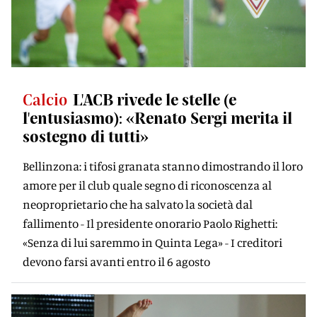
Calcio
L'ACB rivede le stelle (e
l'entusiasmo): «Renato Sergi merita il
sostegno di tutti»
Bellinzona: i tifosi granata stanno dimostrando il loro
amore per il club quale segno di riconoscenza al
neoproprietario che ha salvato la società dal
fallimento - Il presidente onorario Paolo Righetti:
«Senza di lui saremmo in Quinta Lega» - I creditori
devono farsi avanti entro il 6 agosto