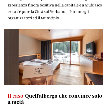
Esperienza finora positiva nella capitale e a Giubiasco,
e ora c'è pure la Città sul Verbano – Parlano gli
organizzatori ed il Municipio
Il caso
Quell'albergo che convince solo
a metà