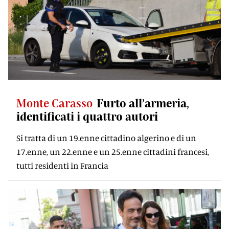
Monte Carasso
Furto all’armeria,
identificati i quattro autori
Si tratta di un 19.enne cittadino algerino e di un
17.enne, un 22.enne e un 25.enne cittadini francesi,
tutti residenti in Francia