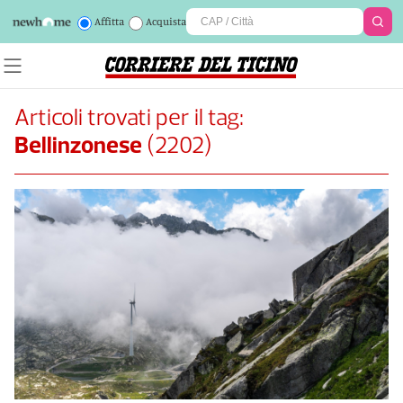
Affitta
Acquista
Articoli trovati per il tag:
Bellinzonese
(
2202
)