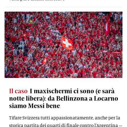
Il caso
I maxischermi ci sono (e sarà
notte libera): da Bellinzona a Locarno
siamo Messi bene
Tifare Svizzera tutti appassionatamente, anche per la
storica partita dei quarti di finale contro l'Argentina –