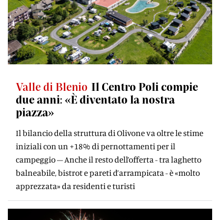
Valle di Blenio
Il Centro Poli compie
due anni: «È diventato la nostra
piazza»
Il bilancio della struttura di Olivone va oltre le stime
iniziali con un +18% di pernottamenti per il
campeggio – Anche il resto dell’offerta - tra laghetto
balneabile, bistrot e pareti d’arrampicata - è «molto
apprezzata» da residenti e turisti