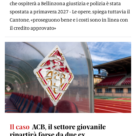
che ospiterà a Bellinzona giustizia e polizia è stata
spostata a primavera 2027 - Le opere, spiega tuttavia il
Cantone, «proseguono bene e i costi sono in linea con
il credito approvato»
Il caso
ACB, il settore giovanile
ripartirà forse da due ex