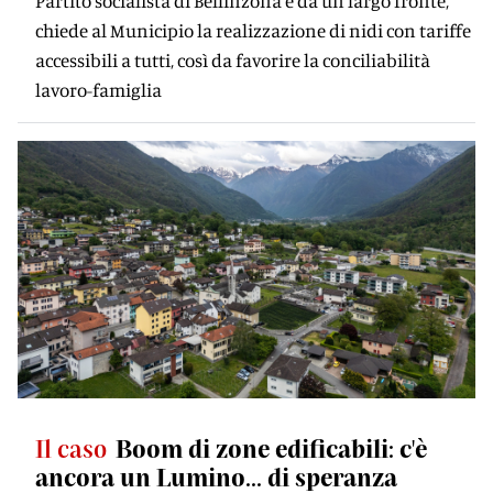
Partito socialista di Bellinzona e da un largo fronte,
chiede al Municipio la realizzazione di nidi con tariffe
accessibili a tutti, così da favorire la conciliabilità
lavoro-famiglia
Il caso
Boom di zone edificabili: c'è
ancora un Lumino... di speranza