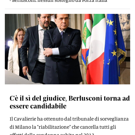
C'è il sì del giudice, Berlusconi torna ad
essere candidabile
Il Cavalierie ha ottenuto dal tribunale di sorveglianza
di Milano la "riabilitazione" che cancella tutti gli
effetti della condanna subita nel 2013