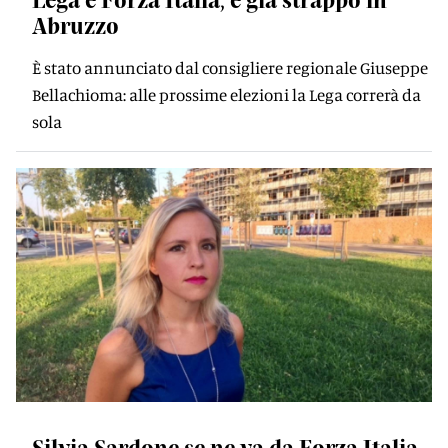
Abruzzo
È stato annunciato dal consigliere regionale Giuseppe
Bellachioma: alle prossime elezioni la Lega correrà da
sola
Silvia Sardone se ne va da Forza Italia