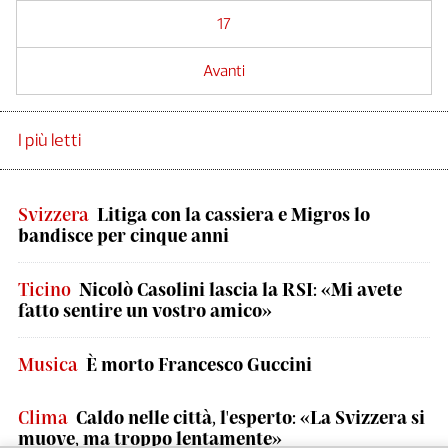
17
Avanti
I più letti
Svizzera
Litiga con la cassiera e Migros lo
bandisce per cinque anni
Ticino
Nicolò Casolini lascia la RSI: «Mi avete
fatto sentire un vostro amico»
Musica
È morto Francesco Guccini
Clima
Caldo nelle città, l'esperto: «La Svizzera si
muove, ma troppo lentamente»