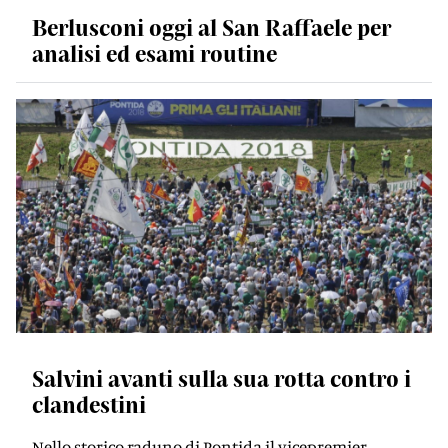
Berlusconi oggi al San Raffaele per
analisi ed esami routine
Salvini avanti sulla sua rotta contro i
clandestini
Nello storico raduno di Pontida il vicepremier