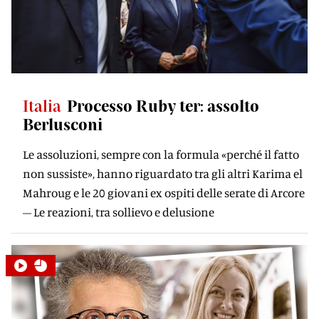
Italia
Processo Ruby ter: assolto
Berlusconi
Le assoluzioni, sempre con la formula «perché il fatto
non sussiste», hanno riguardato tra gli altri Karima el
Mahroug e le 20 giovani ex ospiti delle serate di Arcore
– Le reazioni, tra sollievo e delusione