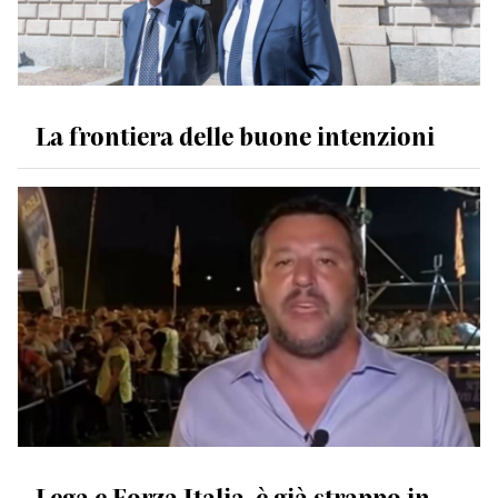
La frontiera delle buone intenzioni
Lega e Forza Italia, è già strappo in