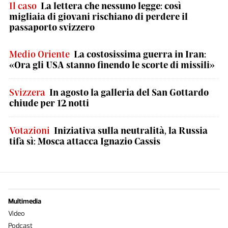
Il caso
La lettera che nessuno legge: così
migliaia di giovani rischiano di perdere il
passaporto svizzero
Medio Oriente
La costosissima guerra in Iran:
«Ora gli USA stanno finendo le scorte di missili»
Svizzera
In agosto la galleria del San Gottardo
chiude per 12 notti
Votazioni
Iniziativa sulla neutralità, la Russia
tifa sì: Mosca attacca Ignazio Cassis
Multimedia
Video
Podcast