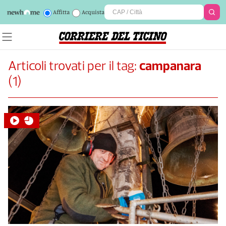
Affitta
Acquista
Articoli trovati per il tag:
campanara
(
1
)