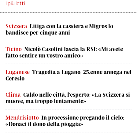
I più letti
Svizzera
Litiga con la cassiera e Migros lo
bandisce per cinque anni
Ticino
Nicolò Casolini lascia la RSI: «Mi avete
fatto sentire un vostro amico»
Luganese
Tragedia a Lugano, 25.enne annega nel
Ceresio
Clima
Caldo nelle città, l'esperto: «La Svizzera si
muove, ma troppo lentamente»
Mendrisiotto
In processione pregando il cielo:
«Donaci il dono della pioggia»