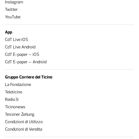
Instagram
Twitter
YouTube
App
CdT Live iOS
CdT Live Android
CdT E-paper – iOS
CdT E-paper – Android
Gruppo Corriere del Ticino
La Fondazione
Teleticino
Radio3i
Ticinonews
Tessiner Zeitung
Condizioni di Utilizzo
Condizioni di Vendita