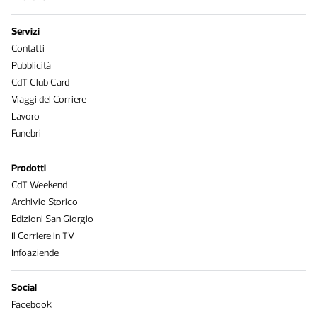
Servizi
Contatti
Pubblicità
CdT Club Card
Viaggi del Corriere
Lavoro
Funebri
Prodotti
CdT Weekend
Archivio Storico
Edizioni San Giorgio
Il Corriere in TV
Infoaziende
Social
Facebook