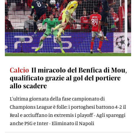
Calcio
Il miracolo del Benfica di Mou,
qualificato grazie al gol del portiere
allo scadere
L'ultima giornata della fase campionato di
Champions League è folle: i portoghesi battono 4-2 il
Real e acciuffano in extremis i playoff - Agli spareggi
anche PSG e Inter - Eliminato il Napoli