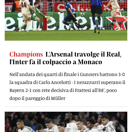
Champions
L'Arsenal travolge il Real,
l'Inter fa il colpaccio a Monaco
Nell'andata dei quarti di finale i Gunners battono 3-0
la squadra di Carlo Ancelotti - I nerazzurri superano il
Bayern 2-1 con rete decisiva di Frattesi all'88', poco
dopo il pareggio di Müller