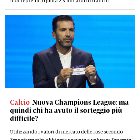
montepremi a quota 2,3 miliardi di franchi
Calcio
Nuova Champions League: ma
quindi chi ha avuto il sorteggio più
difficile?
Utilizzando i valori di mercato delle rose secondo
Transfermarkt, abbiamo provato a valutare l’operato