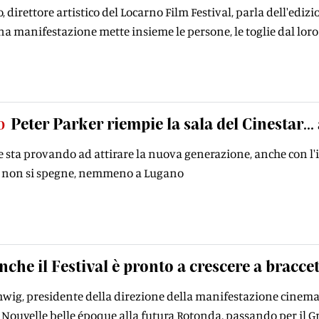
, direttore artistico del Locarno Film Festival, parla dell'ed
na manifestazione mette insieme le persone, le toglie dal loro 
o
Peter Parker riempie la sala del Cinestar...
 e sta provando ad attirare la nuova generazione, anche con 
 non si spegne, nemmeno a Lugano
nche il Festival è pronto a crescere a bracce
wig, presidente della direzione della manifestazione cinemat
la Nouvelle belle époque alla futura Rotonda, passando per i