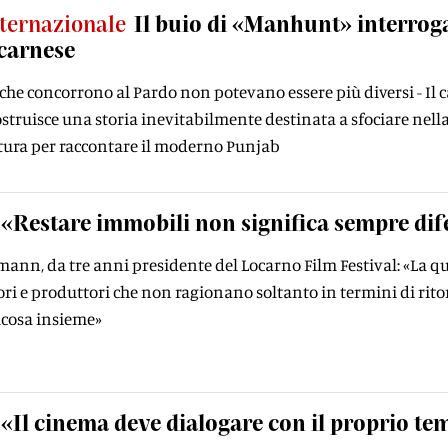
ternazionale
Il buio di «Manhunt» interroga 
carnese
m che concorrono al Pardo non potevano essere più diversi -
ostruisce una storia inevitabilmente destinata a sfociare nell
ratura per raccontare il moderno Punjab
«Restare immobili non significa sempre dif
ann, da tre anni presidente del Locarno Film Festival: «La qu
ri e produttori che non ragionano soltanto in termini di rit
lcosa insieme»
«Il cinema deve dialogare con il proprio t