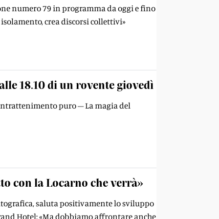
izione numero 79 in programma da oggi e fino
isolamento, crea discorsi collettivi»
 alle 18.10 di un rovente giovedì
l'intrattenimento puro – La magia del
tto con la Locarno che verrà»
ografica, saluta positivamente lo sviluppo
l Grand Hotel: «Ma dobbiamo affrontare anche