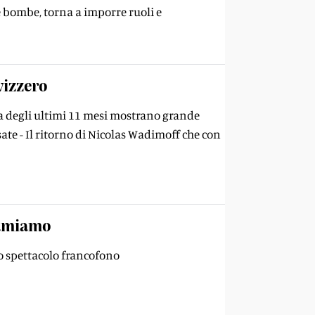
le bombe, torna a imporre ruoli e
vizzero
ca degli ultimi 11 mesi mostrano grande
ssate - Il ritorno di Nicolas Wadimoff che con
 amiamo
o spettacolo francofono