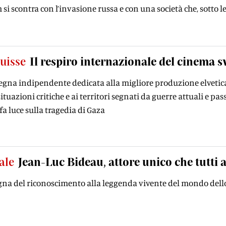
h si scontra con l’invasione russa e con una società che, sotto 
uisse
Il respiro internazionale del cinema s
assegna indipendente dedicata alla migliore produzione elveti
ituazioni critiche e ai territori segnati da guerre attuali e pa
fa luce sulla tragedia di Gaza
ale
Jean-Luc Bideau, attore unico che tutti
egna del riconoscimento alla leggenda vivente del mondo dell