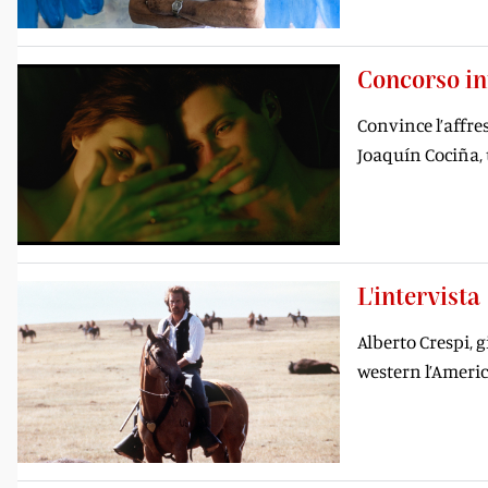
Concorso in
Convince l’affres
Joaquín Cociña, 
L'intervista
Alberto Crespi, 
western l’Americ