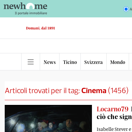
A
Domani, dal 1891
News
Ticino
Svizzera
Mondo
Articoli trovati per il tag:
Cinema
(
1456
)
Locarno79
ciò che sig
Isabelle Stever 