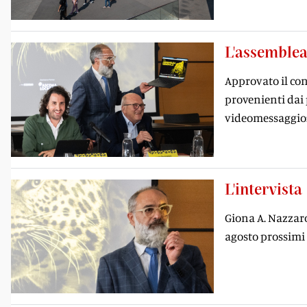
L'assemblea
Approvato il cons
provenienti dai 
videomessaggio:
L'intervista
Giona A. Nazzaro
agosto prossimi