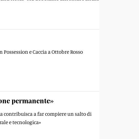
 in Possession e Caccia a Ottobre Rosso
zione permanente»
 contribuisca a far compiere un salto di
rale e tecnologica»