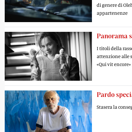
di genere di Ole
appartenenze
Panorama s
I titoli della r
attenzione alle s
«Qui vit encore» 
Pardo speci
Stasera la cons