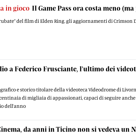
a in gioco
Il Game Pass ora costa meno (ma 
rubate” del film di Elden Ring, gli aggiornamenti di Crimson De
io a Federico Frusciante, l’ultimo dei vide
grafico e storico titolare della videoteca Videodrome di Livor
centinaia di migliaia di appassionati, capaci di seguire anche 
io dell’anno
inema, da anni in Ticino non si vedeva un N