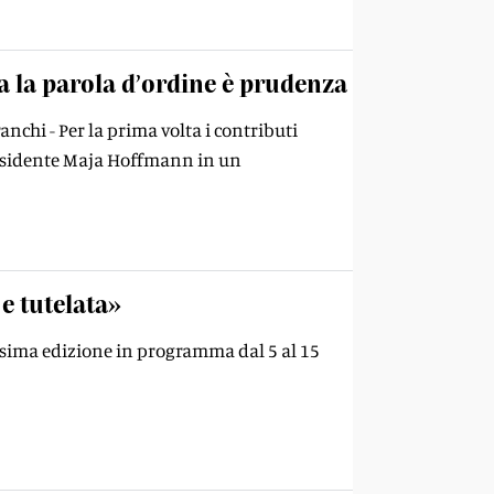
a la parola d’ordine è prudenza
ranchi - Per la prima volta i contributi
presidente Maja Hoffmann in un
 e tutelata»
rossima edizione in programma dal 5 al 15