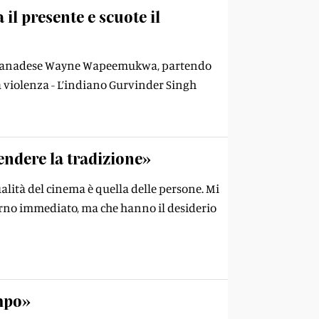
il presente e scuote il
 Il canadese Wayne Wapeemukwa, partendo
a violenza - L’indiano Gurvinder Singh
endere la tradizione»
alità del cinema è quella delle persone. Mi
orno immediato, ma che hanno il desiderio
empo»