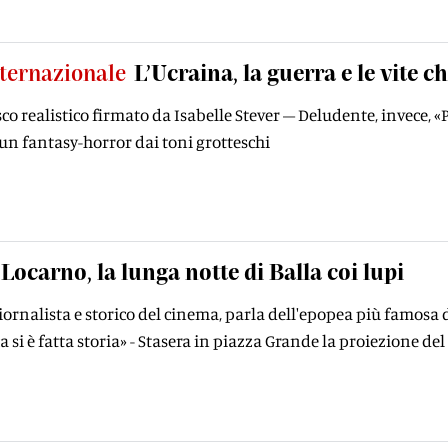
ternazionale
L’Ucraina, la guerra e le vite 
co realistico firmato da Isabelle Stever – Deludente, invece, «
un fantasy-horror dai toni grotteschi
Locarno, la lunga notte di Balla coi lupi
giornalista e storico del cinema, parla dell'epopea più famosa
a si è fatta storia» - Stasera in piazza Grande la proiezione de