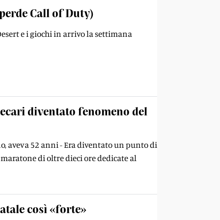
perde Call of Duty)
sert e i giochi in arrivo la settimana
otecari diventato fenomeno del
no, aveva 52 anni - Era diventato un punto di
maratone di oltre dieci ore dedicate al
atale così «forte»