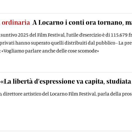
 ordinaria
A Locarno i conti ora tornano, m
untivo 2025 del Film Festival, l’utile d’esercizio è di 115.679 f
privati hanno superato quelli distribuiti dal pubblico - La 
 «Vogliamo parlare anche delle cose scomode»
«La libertà d’espressione va capita, studiata
, direttore artistico del Locarno Film Festival, parla della p