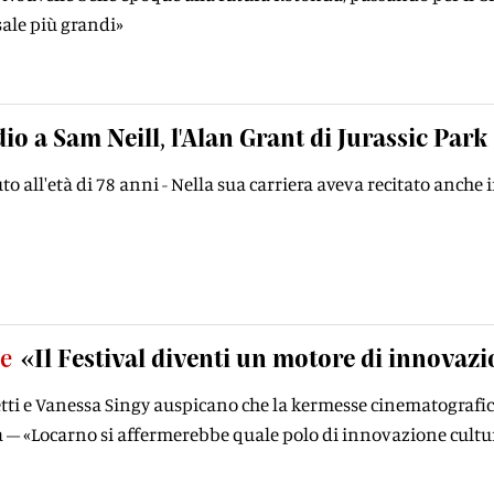
sale più grandi»
io a Sam Neill, l'Alan Grant di Jurassic Park
to all'età di 78 anni - Nella sua carriera aveva recitato anche
te
«Il Festival diventi un motore di innova
tti e Vanessa Singy auspicano che la kermesse cinematografica
tà – «Locarno si affermerebbe quale polo di innovazione cultu