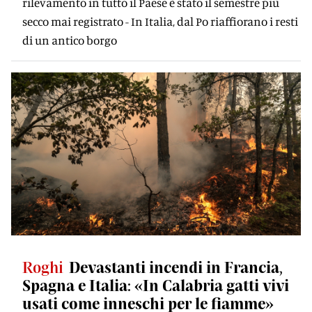
rilevamento in tutto il Paese è stato il semestre più
secco mai registrato - In Italia, dal Po riaffiorano i resti
di un antico borgo
Roghi
Devastanti incendi in Francia,
Spagna e Italia: «In Calabria gatti vivi
usati come inneschi per le fiamme»