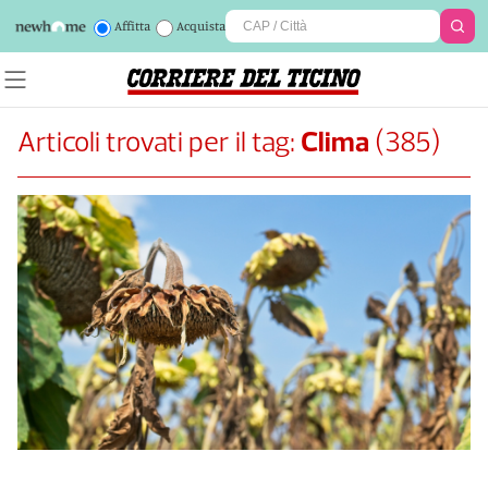
Affitta
Acquista
Articoli trovati per il tag:
Clima
(
385
)