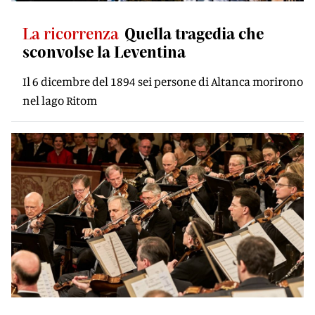
La ricorrenza
Quella tragedia che
sconvolse la Leventina
Il 6 dicembre del 1894 sei persone di Altanca morirono
nel lago Ritom