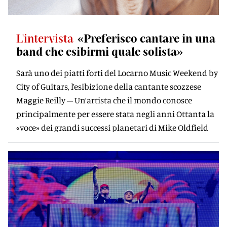
L'intervista
«Preferisco cantare in una
band che esibirmi quale solista»
Sarà uno dei piatti forti del Locarno Music Weekend by
City of Guitars, l’esibizione della cantante scozzese
Maggie Reilly – Un’artista che il mondo conosce
principalmente per essere stata negli anni Ottanta la
«voce» dei grandi successi planetari di Mike Oldfield