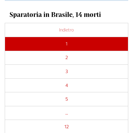
Sparatoria in Brasile, 14 morti
Indietro
1
2
3
4
5
...
12