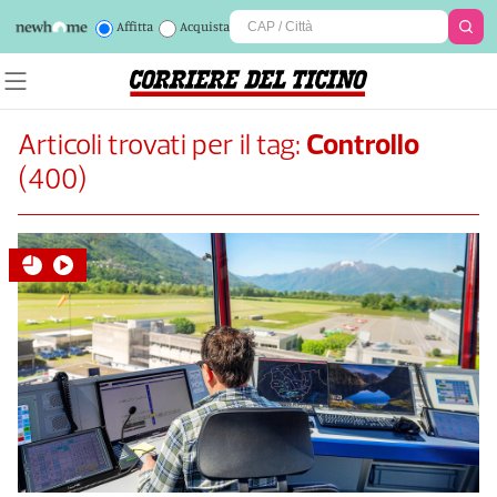
Affitta
Acquista
Articoli trovati per il tag:
Controllo
(
400
)