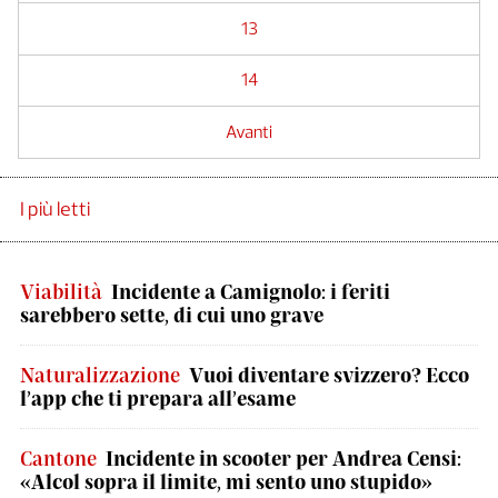
13
14
Avanti
I più letti
Viabilità
Incidente a Camignolo: i feriti
sarebbero sette, di cui uno grave
Naturalizzazione
Vuoi diventare svizzero? Ecco
l’app che ti prepara all’esame
Cantone
Incidente in scooter per Andrea Censi:
«Alcol sopra il limite, mi sento uno stupido»