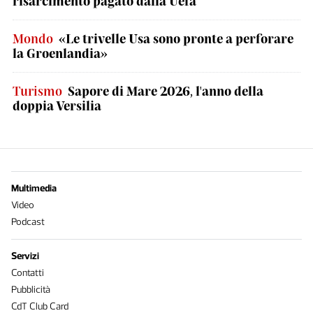
risarcimento pagato dalla Uefa
Mondo
«Le trivelle Usa sono pronte a perforare
la Groenlandia»
Turismo
Sapore di Mare 2026, l'anno della
doppia Versilia
Multimedia
Video
Podcast
Servizi
Contatti
Pubblicità
CdT Club Card