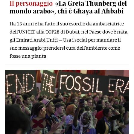
Il personaggio
«La Greta Thunberg del
mondo arabo», chi è Ghaya al Ahbabi
Ha 13 anni e ha fatto il suo esordio da ambasciatrice
dell'UNICEF alla COP28 di Dubai, nel Paese dove è nata,
gli Emirati Arabi Uniti – Usa i social per mandare il
suo messaggio: prendersi cura dell'ambiente come
fosse una pianta