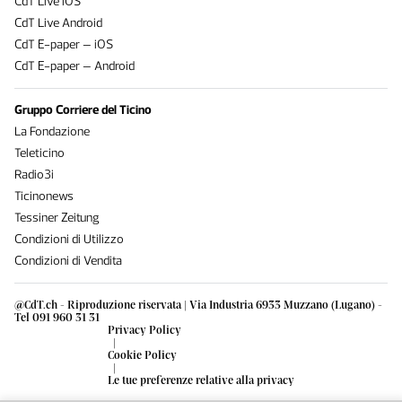
CdT Live iOS
CdT Live Android
CdT E-paper – iOS
CdT E-paper – Android
Gruppo Corriere del Ticino
La Fondazione
Teleticino
Radio3i
Ticinonews
Tessiner Zeitung
Condizioni di Utilizzo
Condizioni di Vendita
@CdT.ch - Riproduzione riservata | Via Industria 6933 Muzzano (Lugano) -
Tel 091 960 31 31
Privacy Policy
|
Cookie Policy
|
Le tue preferenze relative alla privacy