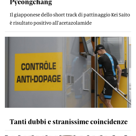
Pyeongchang
Il giapponese dello short track di pattinaggio Kei Saito
è risultato positivo all'acetazolamide
Tanti dubbi e stranissime coincidenze