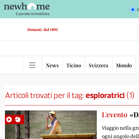
A
Domani, dal 1891
News
Ticino
Svizzera
Mondo
Articoli trovati per il tag:
esploratrici
(
1
)
L'evento
«D
Viaggio nella gr
ogni angolo dell