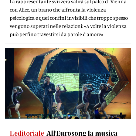
La rappresentante svizzera salirà sul palco di Vienna
con Alice, un brano che affronta la violenza
psicologica e quei confini invisibili che troppo spesso
vengono superati nelle relazioni: «A volte la violenza
può perfino travestirsi da parole d’amore»
L'editoriale
All'Eurosong la musica