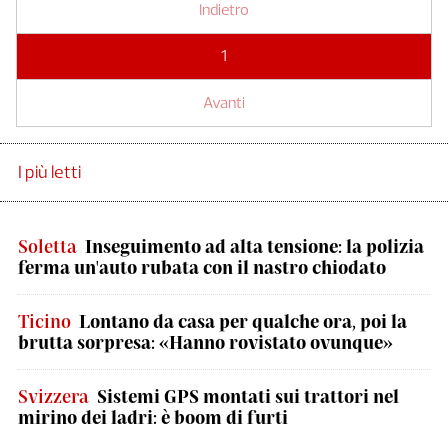
Indietro
1
Avanti
I più letti
Soletta
Inseguimento ad alta tensione: la polizia
ferma un'auto rubata con il nastro chiodato
Ticino
Lontano da casa per qualche ora, poi la
brutta sorpresa: «Hanno rovistato ovunque»
Svizzera
Sistemi GPS montati sui trattori nel
mirino dei ladri: è boom di furti