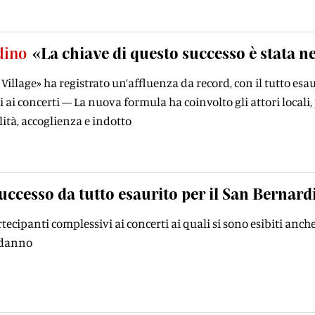
dino
«La chiave di questo successo è stata n
Village» ha registrato un’affluenza da record, con il tutto esaur
 ai concerti — La nuova formula ha coinvolto gli attori locali,
lità, accoglienza e indotto
uccesso da tutto esaurito per il San Bernard
rtecipanti complessivi ai concerti ai quali si sono esibiti anch
odanno