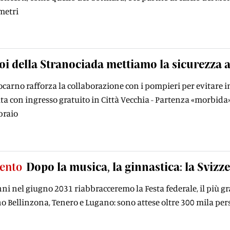
metri
oi della Stranociada mettiamo la sicurezza 
Locarno rafforza la collaborazione con i pompieri per evitare
ata con ingresso gratuito in Città Vecchia - Partenza «morbida» 
braio
ento
Dopo la musica, la ginnastica: la Svizz
i nel giugno 2031 riabbracceremo la Festa federale, il più gra
o Bellinzona, Tenero e Lugano: sono attese oltre 300 mila pers