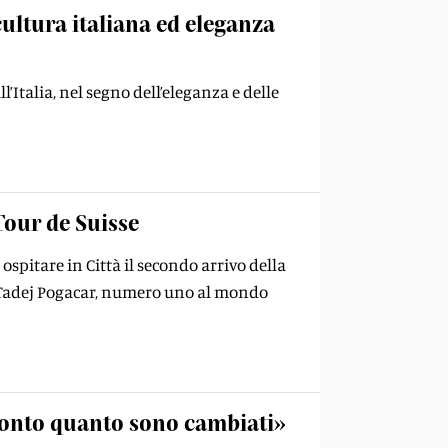
ultura italiana ed eleganza
’Italia, nel segno dell’eleganza e delle
Tour de Suisse
spitare in Città il secondo arrivo della
he Tadej Pogacar, numero uno al mondo
acconto quanto sono cambiati»