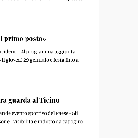
al primo posto»
 incidenti - Al programma aggiunta
il giovedì 29 gennaio e festa fino a
era guarda al Ticino
nde evento sportivo del Paese - Gli
one - Visibilità e indotto da capogiro