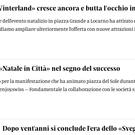
interland» cresce ancora e butta l’occhio in
e dell’evento natalizio in piazza Grande a Locarno ha attirat
amo ampliare ulteriormente l’offerta con nuove attrazioni in
«Natale in Città» nel segno del successo
o per la manifestazione che ha animato piazza del Sole durante 
njoy.swiss – Fondamentale la collaborazione con le società sp
Dopo vent'anni si conclude l'era dello «Sve