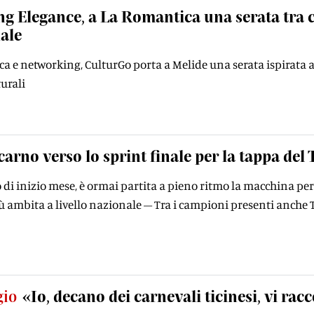
ng Elegance, a La Romantica una serata tra c
ale
a e networking, CulturGo porta a Melide una serata ispirata all
urali
carno verso lo sprint ﬁnale per la tappa del 
di inizio mese, è ormai partita a pieno ritmo la macchina per o
più ambita a livello nazionale – Tra i campioni presenti anc
gio
«Io, decano dei carnevali ticinesi, vi r