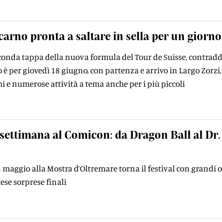
carno pronta a saltare in sella per un giorno
conda tappa della nuova formula del Tour de Suisse, contraddi
 per giovedì 18 giugno, con partenza e arrivo in Largo Zorzi, 
e numerose attività a tema anche per i più piccoli
settimana al Comicon: da Dragon Ball al Dr.
 3 maggio alla Mostra d’Oltremare torna il festival con grandi o
ese sorprese finali