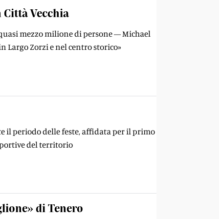
 Città Vecchia
o quasi mezzo milione di persone — Michael
 Largo Zorzi e nel centro storico»
il periodo delle feste, affidata per il primo
ortive del territorio
glione» di Tenero