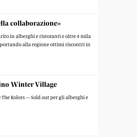
ella collaborazione»
ito in alberghi e ristoranti e oltre 4 mila
 portando alla regione ottimi riscontri in
ino Winter Village
e The Kolors — Sold out per gli alberghi e