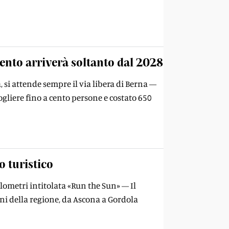
ento arriverà soltanto dal 2028
 si attende sempre il via libera di Berna —
gliere fino a cento persone e costato 650
 turistico
ilometri intitolata «Run the Sun» — Il
uni della regione, da Ascona a Gordola