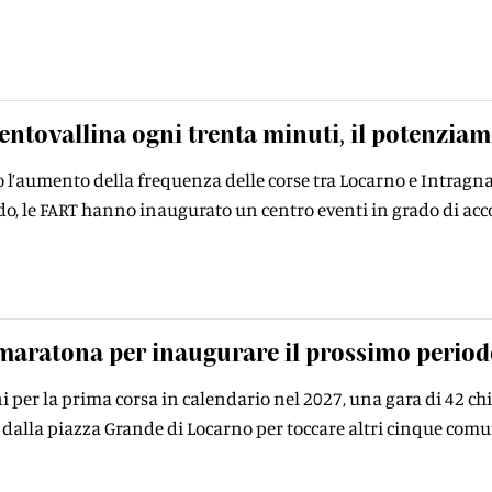
entovallina ogni trenta minuti, il potenziam
o l’aumento della frequenza delle corse tra Locarno e Intragna,
o, le FART hanno inaugurato un centro eventi in grado di acco
aratona per inaugurare il prossimo periodo
oni per la prima corsa in calendario nel 2027, una gara di 42 ch
à dalla piazza Grande di Locarno per toccare altri cinque com