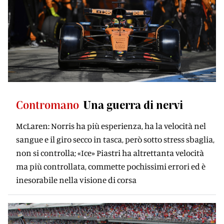
Contromano
Una guerra di nervi
McLaren: Norris ha più esperienza, ha la velocità nel
sangue e il giro secco in tasca, però sotto stress sbaglia,
non si controlla; «Ice» Piastri ha altrettanta velocità
ma più controllata, commette pochissimi errori ed è
inesorabile nella visione di corsa