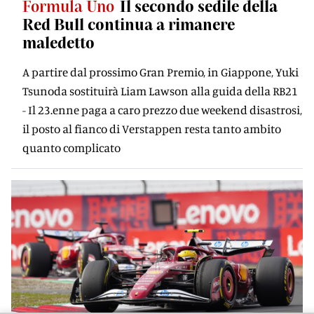
Formula Uno
Il secondo sedile della
Red Bull continua a rimanere
maledetto
A partire dal prossimo Gran Premio, in Giappone, Yuki
Tsunoda sostituirà Liam Lawson alla guida della RB21
- Il 23.enne paga a caro prezzo due weekend disastrosi,
il posto al fianco di Verstappen resta tanto ambito
quanto complicato