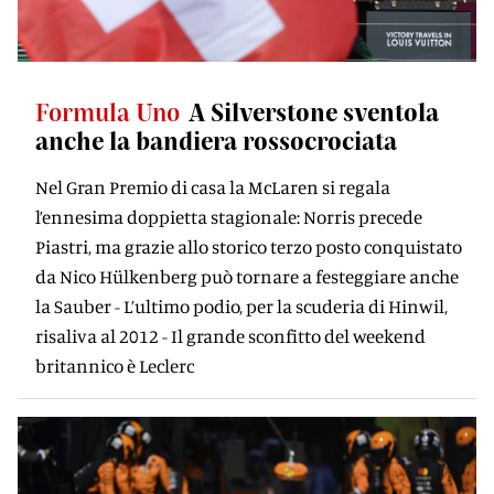
Formula Uno
A Silverstone sventola
anche la bandiera rossocrociata
Nel Gran Premio di casa la McLaren si regala
l’ennesima doppietta stagionale: Norris precede
Piastri, ma grazie allo storico terzo posto conquistato
da Nico Hülkenberg può tornare a festeggiare anche
la Sauber - L’ultimo podio, per la scuderia di Hinwil,
risaliva al 2012 - Il grande sconfitto del weekend
britannico è Leclerc