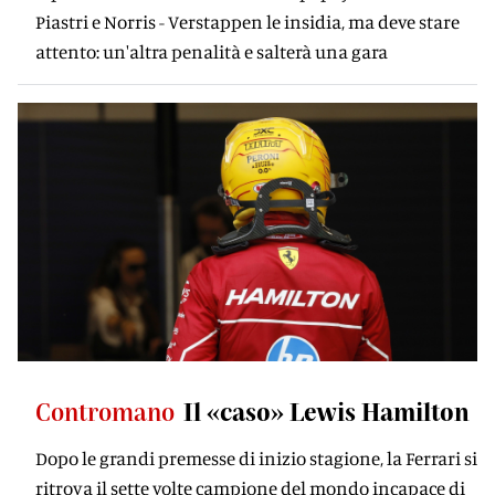
Piastri e Norris - Verstappen le insidia, ma deve stare
attento: un'altra penalità e salterà una gara
Contromano
Il «caso» Lewis Hamilton
Dopo le grandi premesse di inizio stagione, la Ferrari si
ritrova il sette volte campione del mondo incapace di