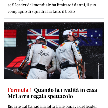
se il leader del mondiale ha limitato i danni, il suo
compagno di squadra ha fatto il botto
Formula 1
Quando la rivalità in casa
McLaren regala spettacolo
Riparte dal Canada la lotta tra le papaya del leader