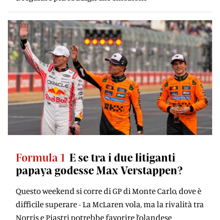
Formula 1
E se tra i due litiganti
papaya godesse Max Verstappen?
Questo weekend si corre di GP di Monte Carlo, dove è
difficile superare - La McLaren vola, ma la rivalità tra
Norris e Piastri potrebbe favorire l’olandese