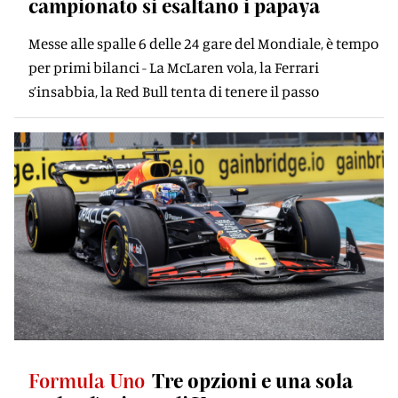
campionato si esaltano i papaya
Messe alle spalle 6 delle 24 gare del Mondiale, è tempo
per primi bilanci - La McLaren vola, la Ferrari
s’insabbia, la Red Bull tenta di tenere il passo
Formula Uno
Tre opzioni e una sola