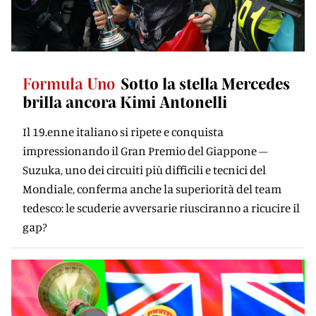
Formula Uno
Sotto la stella Mercedes
brilla ancora Kimi Antonelli
Il 19.enne italiano si ripete e conquista
impressionando il Gran Premio del Giappone –
Suzuka, uno dei circuiti più difficili e tecnici del
Mondiale, conferma anche la superiorità del team
tedesco: le scuderie avversarie riusciranno a ricucire il
gap?