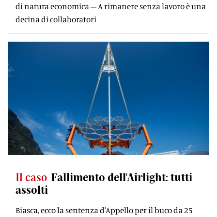
di natura economica – A rimanere senza lavoro è una
decina di collaboratori
Il caso
Fallimento dell'Airlight: tutti
assolti
Biasca, ecco la sentenza d'Appello per il buco da 25