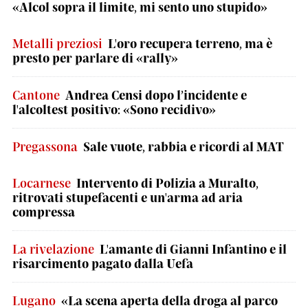
«Alcol sopra il limite, mi sento uno stupido»
Metalli preziosi
L'oro recupera terreno, ma è
presto per parlare di «rally»
Cantone
Andrea Censi dopo l’incidente e
l'alcoltest positivo: «Sono recidivo»
Pregassona
Sale vuote, rabbia e ricordi al MAT
Locarnese
Intervento di Polizia a Muralto,
ritrovati stupefacenti e un'arma ad aria
compressa
La rivelazione
L'amante di Gianni Infantino e il
risarcimento pagato dalla Uefa
Lugano
«La scena aperta della droga al parco