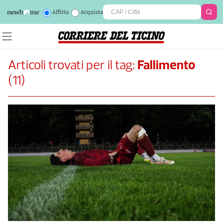
Affitta
Acquista
Articoli trovati per il tag:
Fallimento
(
11
)