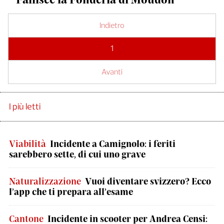
Indietro
1
Avanti
I più letti
Viabilità
Incidente a Camignolo: i feriti
sarebbero sette, di cui uno grave
Naturalizzazione
Vuoi diventare svizzero? Ecco
l’app che ti prepara all’esame
Cantone
Incidente in scooter per Andrea Censi: