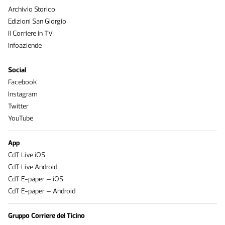
Archivio Storico
Edizioni San Giorgio
Il Corriere in TV
Infoaziende
Social
Facebook
Instagram
Twitter
YouTube
App
CdT Live iOS
CdT Live Android
CdT E-paper – iOS
CdT E-paper – Android
Gruppo Corriere del Ticino