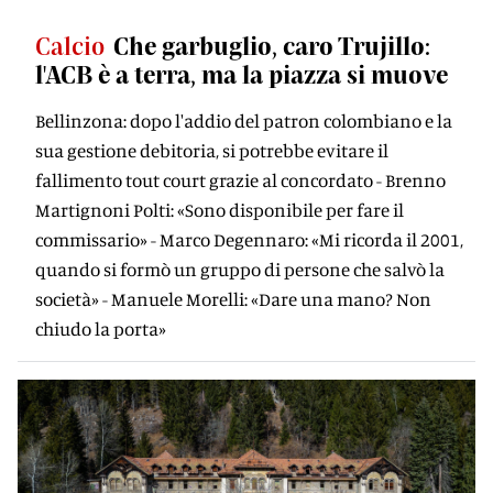
Calcio
Che garbuglio, caro Trujillo:
l'ACB è a terra, ma la piazza si muove
Bellinzona: dopo l'addio del patron colombiano e la
sua gestione debitoria, si potrebbe evitare il
fallimento tout court grazie al concordato - Brenno
Martignoni Polti: «Sono disponibile per fare il
commissario» - Marco Degennaro: «Mi ricorda il 2001,
quando si formò un gruppo di persone che salvò la
società» - Manuele Morelli: «Dare una mano? Non
chiudo la porta»