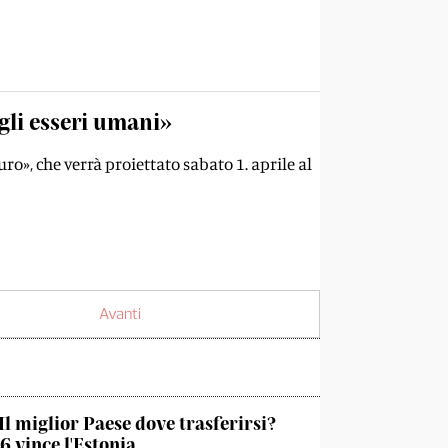
 gli esseri umani»
o», che verrà proiettato sabato 1. aprile al
Avanti
Il miglior Paese dove trasferirsi?
6 vince l'Estonia