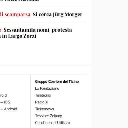
di scomparsa
Si cerca Jürg Morger
o
Sessantamila nomi, protesta
a in Largo Zorzi
Gruppo Corriere del Ticino
La Fondazione
roid
Teleticino
 – iOS
Radio3i
 – Android
Ticinonews
Tessiner Zeitung
Condizioni di Utilizzo