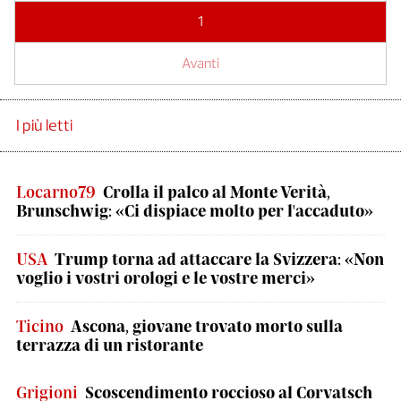
1
Avanti
I più letti
Locarno79
Crolla il palco al Monte Verità,
Brunschwig: «Ci dispiace molto per l'accaduto»
USA
Trump torna ad attaccare la Svizzera: «Non
voglio i vostri orologi e le vostre merci»
Ticino
Ascona, giovane trovato morto sulla
terrazza di un ristorante
Grigioni
Scoscendimento roccioso al Corvatsch