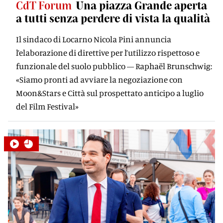
CdT Forum
Una piazza Grande aperta
a tutti senza perdere di vista la qualità
Il sindaco di Locarno Nicola Pini annuncia
l’elaborazione di direttive per l’utilizzo rispettoso e
funzionale del suolo pubblico — Raphaël Brunschwig:
«Siamo pronti ad avviare la negoziazione con
Moon&Stars e Città sul prospettato anticipo a luglio
del Film Festival»