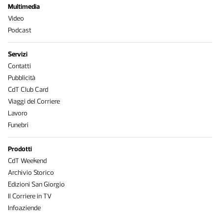
Multimedia
Video
Podcast
Servizi
Contatti
Pubblicità
CdT Club Card
Viaggi del Corriere
Lavoro
Funebri
Prodotti
CdT Weekend
Archivio Storico
Edizioni San Giorgio
Il Corriere in TV
Infoaziende