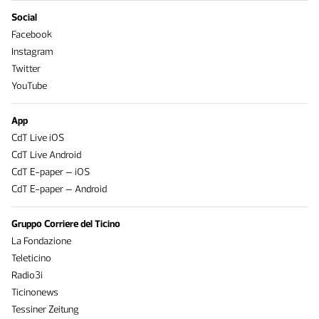
Social
Facebook
Instagram
Twitter
YouTube
App
CdT Live iOS
CdT Live Android
CdT E-paper – iOS
CdT E-paper – Android
Gruppo Corriere del Ticino
La Fondazione
Teleticino
Radio3i
Ticinonews
Tessiner Zeitung