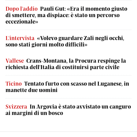
Dopo l'addio
Pauli Gut: «Era il momento giusto
di smettere, ma dispiace: è stato un percorso
eccezionale»
L'intervista
«Volevo guardare Zali negli occhi,
sono stati giorni molto difficili»
Vallese
Crans-Montana, la Procura respinge la
richiesta dell'Italia di costituirsi parte civile
Ticino
Tentato furto con scasso nel Luganese, in
manette due uomini
Svizzera
In Argovia è stato avvistato un canguro
ai margini di un bosco