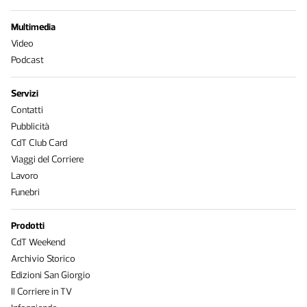
Multimedia
Video
Podcast
Servizi
Contatti
Pubblicità
CdT Club Card
Viaggi del Corriere
Lavoro
Funebri
Prodotti
CdT Weekend
Archivio Storico
Edizioni San Giorgio
Il Corriere in TV