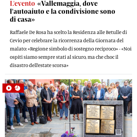
L'evento
«Vallemaggia, dove
l’autoaiuto e la condivisione sono
di casa»
Raffaele De Rosa ha scelto la Residenza alle Betulle di
Cevio per celebrare la ricorrenza della Giornata del
malato: «Regione simbolo di sostegno reciproco» - «Noi
ospiti siamo sempre stati al sicuro, ma che choc il
disastro dell’estate scorsa»