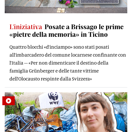
L'iniziativa
Posate a Brissago le prime
«pietre della memoria» in Ticino
Quattro blocchi «d’inciampo» sono stati posati
all’imbarcadero del comune locarnese confinante con
l’Italia – «Per non dimenticare il destino della
famiglia Grünberger e delle tante vittime
dell’Olocausto respinte dalla Svizzera»