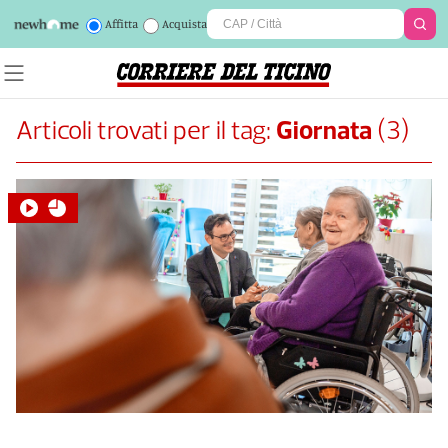
Affitta
Acquista
Articoli trovati per il tag:
Giornata
(
3
)