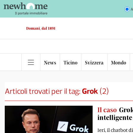
A
Domani, dal 1891
News
Ticino
Svizzera
Mondo
Articoli trovati per il tag:
Grok
(
2
)
Il caso
Grok
intelligente
Ieri, il chatbot d