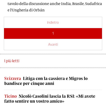
tavolo della discussione anche India, Brasile, Sudafrica
e l’Ungheria di Orbán
Indietro
1
Avanti
I più letti
Svizzera
Litiga con la cassiera e Migros lo
bandisce per cinque anni
Ticino
Nicolò Casolini lascia la RSI: «Mi avete
fatto sentire un vostro amico»