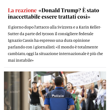
La reazione
«Donald Trump? È stato
inaccettabile essere trattati così»
Il giorno dopo l’attacco alla Svizzera e a Karin Keller-
Sutter da parte del tycoon il consigliere federale
Ignazio Cassis ha espresso una dura opinione
parlando con i giornalisti: «Il mondo è totalmente
cambiato, oggi la situazione internazionale è più che
mai instabile»