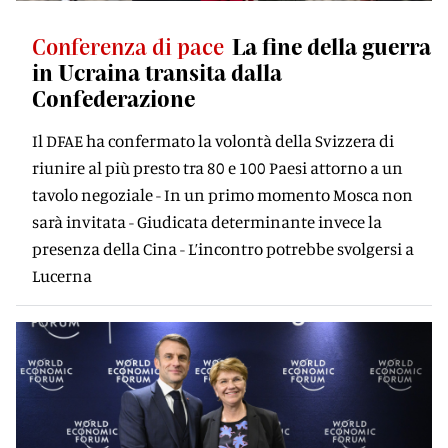
Conferenza di pace
La fine della guerra
in Ucraina transita dalla
Confederazione
Il DFAE ha confermato la volontà della Svizzera di
riunire al più presto tra 80 e 100 Paesi attorno a un
tavolo negoziale - In un primo momento Mosca non
sarà invitata - Giudicata determinante invece la
presenza della Cina - L’incontro potrebbe svolgersi a
Lucerna