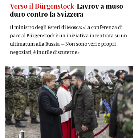
Verso il Bürgenstock
Lavrov a muso
duro contro la Svizzera
Il ministro degli Esteri di Mosca: «La conferenza di
pace al Bürgenstock è un'iniziativa incentrata su un
ultimatum alla Russia – Non sono veri e propri
negoziati, è inutile discuterne»