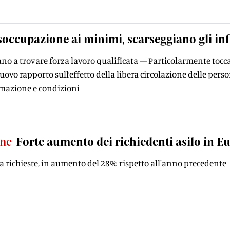
soccupazione ai minimi, scarseggiano gli in
ano a trovare forza lavoro qualificata — Particolarmente toccat
ovo rapporto sull’effetto della libera circolazione delle perso
mazione e condizioni
ne
Forte aumento dei richiedenti asilo in E
 richieste, in aumento del 28% rispetto all'anno precedente