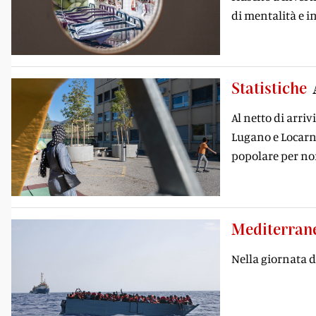
di mentalità e i
Statistiche
Al netto di arriv
Lugano e Locarno
popolare per non
Mediterran
Nella giornata di