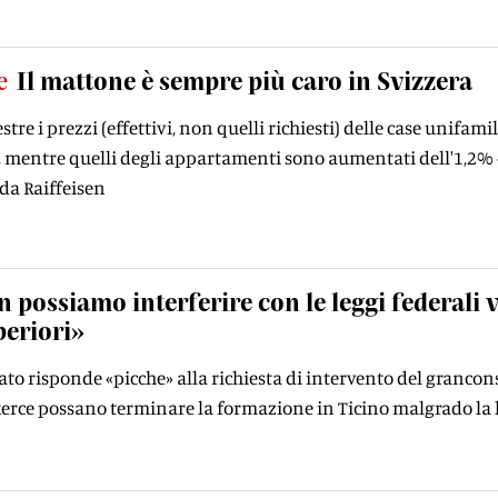
e
Il mattone è sempre più caro in Svizzera
tre i prezzi (effettivi, non quelli richiesti) delle case unifamil
 mentre quelli degli appartamenti sono aumentati dell'1,2% – 
da Raiffeisen
 possiamo interferire con le leggi federali vi
periori»
Stato risponde «picche» alla richiesta di intervento del grancon
kerce possano terminare la formazione in Ticino malgrado la 