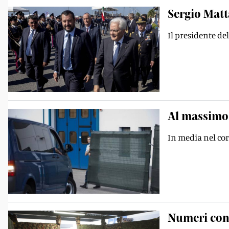
Sergio Matta
Il presidente de
Al massimo 
In media nel cor
Numeri cont