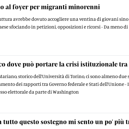
o al foyer per migranti minorenni
ruttura avrebbe dovuto accogliere una ventina di giovani sino a
aese sfociando in petizioni, opposizioni e ricorsi - Da meno di 
co dove può portare la crisi istituzionale tra
riano, storico dell’Università di Torino, ci sono almeno due sc
ento dei rapporti tra Governo federale e Stati dell’Unione - I
esso elettorale da parte di Washington
 tutto questo sostegno mi sento un po' più 