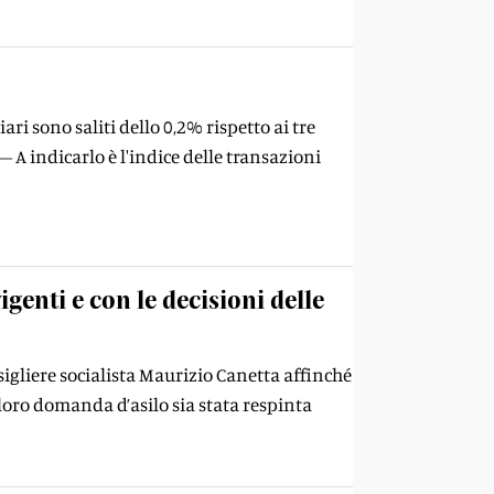
iari sono saliti dello 0,2% rispetto ai tre
A indicarlo è l'indice delle transazioni
genti e con le decisioni delle
sigliere socialista Maurizio Canetta affinché
loro domanda d’asilo sia stata respinta