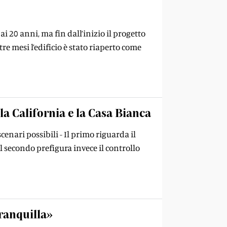
i 20 anni, ma fin dall’inizio il progetto
tre mesi l’edificio è stato riaperto come
 la California e la Casa Bianca
enari possibili - Il primo riguarda il
l secondo prefigura invece il controllo
tranquilla»