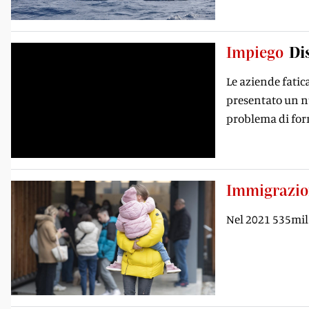
Impiego
Di
Le aziende fatic
presentato un nu
problema di for
Immigrazio
Nel 2021 535mila