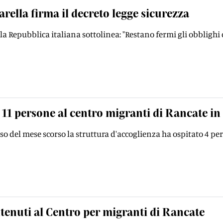
rella firma il decreto legge sicurezza
lla Repubblica italiana sottolinea: "Restano fermi gli obblighi 
11 persone al centro migranti di Rancate in
so del mese scorso la struttura d'accoglienza ha ospitato 4 pe
enuti al Centro per migranti di Rancate