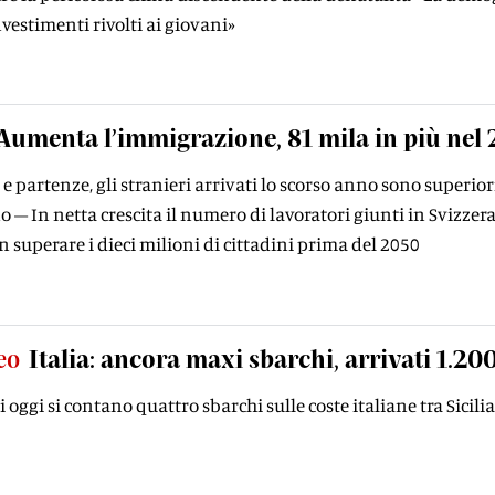
nvestimenti rivolti ai giovani»
Aumenta l’immigrazione, 81 mila in più nel
i e partenze, gli stranieri arrivati lo scorso anno sono superior
 – In netta crescita il numero di lavoratori giunti in Svizzera
 superare i dieci milioni di cittadini prima del 2050
eo
Italia: ancora maxi sbarchi, arrivati 1.20
 oggi si contano quattro sbarchi sulle coste italiane tra Sicilia