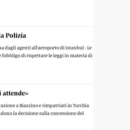
a Polizia
a dagli agenti all’aeroporto di Istanbul - Le
l’obbligo di rispettare le leggi in materia di
i attende»
itazione a Riazzino e rimpatriati in Turchia
endono la decisione sulla concessione del