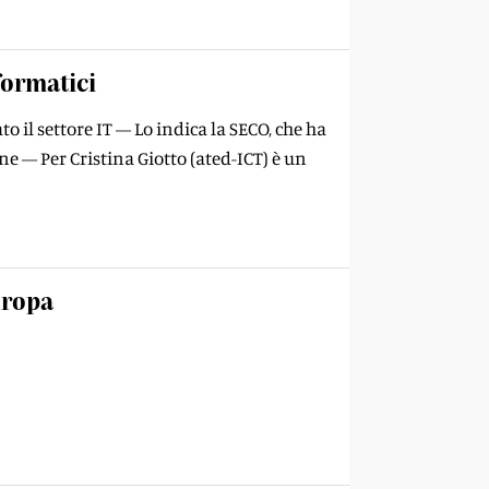
formatici
o il settore IT — Lo indica la SECO, che ha
ne — Per Cristina Giotto (ated-ICT) è un
uropa