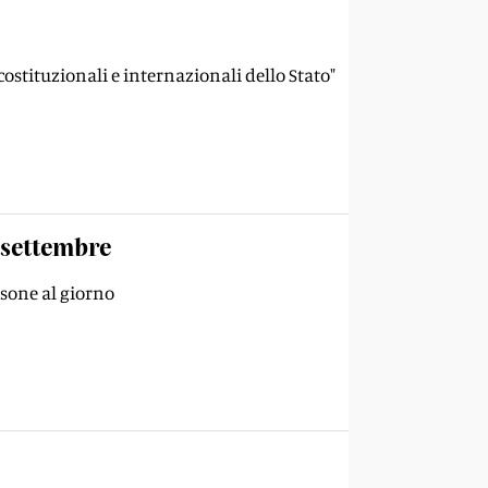
costituzionali e internazionali dello Stato"
 settembre
rsone al giorno