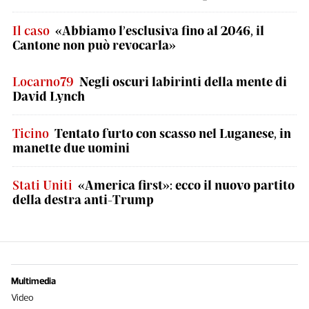
Il caso
«Abbiamo l’esclusiva fino al 2046, il
Cantone non può revocarla»
Locarno79
Negli oscuri labirinti della mente di
David Lynch
Ticino
Tentato furto con scasso nel Luganese, in
manette due uomini
Stati Uniti
«America first»: ecco il nuovo partito
della destra anti-Trump
Multimedia
Video