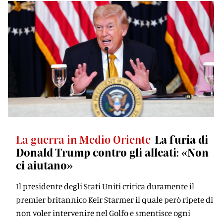
La guerra in Medio Oriente
La furia di
Donald Trump contro gli alleati: «Non
ci aiutano»
Il presidente degli Stati Uniti critica duramente il
premier britannico Keir Starmer il quale però ripete di
non voler intervenire nel Golfo e smentisce ogni