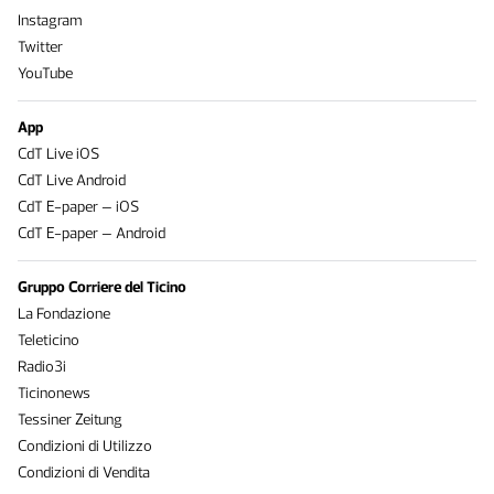
Instagram
Twitter
YouTube
App
CdT Live iOS
CdT Live Android
CdT E-paper – iOS
CdT E-paper – Android
Gruppo Corriere del Ticino
La Fondazione
Teleticino
Radio3i
Ticinonews
Tessiner Zeitung
Condizioni di Utilizzo
Condizioni di Vendita