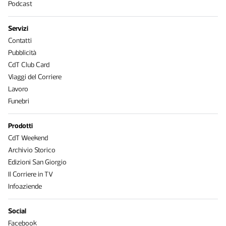
Podcast
Servizi
Contatti
Pubblicità
CdT Club Card
Viaggi del Corriere
Lavoro
Funebri
Prodotti
CdT Weekend
Archivio Storico
Edizioni San Giorgio
Il Corriere in TV
Infoaziende
Social
Facebook