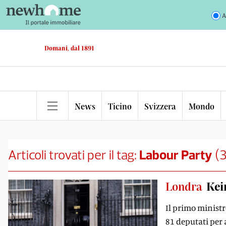
A
Domani, dal 1891
News
Ticino
Svizzera
Mondo
Articoli trovati per il tag:
Labour Party
(
Londra
Kei
Il primo ministro
81 deputati per 