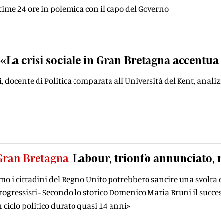
ltime 24 ore in polemica con il capo del Governo
«La crisi sociale in Gran Bretagna accentu
, docente di Politica comparata all'Università del Kent, analiz
 Gran Bretagna
Labour, trionfo annunciato, m
simo i cittadini del Regno Unito potrebbero sancire una svolta e
ogressisti - Secondo lo storico Domenico Maria Bruni il successo
n ciclo politico durato quasi 14 anni»