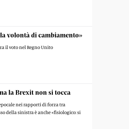
a la volontà di cambiamento»
za il voto nel Regno Unito
a la Brexit non si tocca
pocale nei rapporti di forza tra
 della sinistra è anche «fisiologico: si