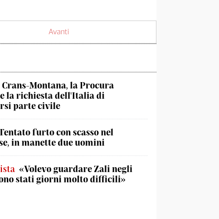
Avanti
Crans-Montana, la Procura
 la richiesta dell'Italia di
rsi parte civile
Tentato furto con scasso nel
e, in manette due uomini
ista
«Volevo guardare Zali negli
ono stati giorni molto difficili»