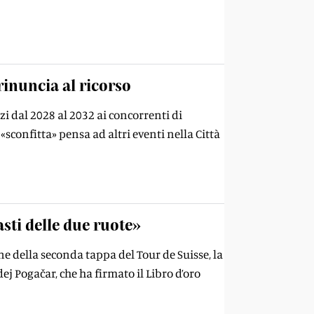
rinuncia al ricorso
zi dal 2028 al 2032 ai concorrenti di
sconfitta» pensa ad altri eventi nella Città
asti delle due ruote»
ne della seconda tappa del Tour de Suisse, la
j Pogačar, che ha firmato il Libro d’oro