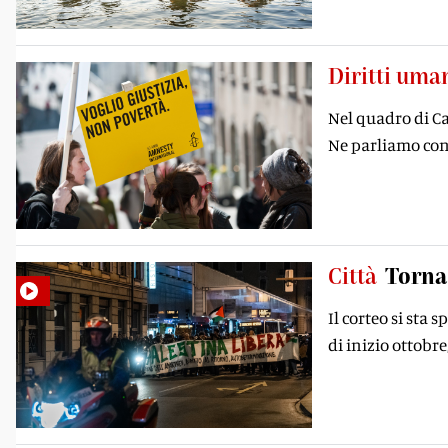
Diritti uma
Nel quadro di Ca
Ne parliamo con 
Città
Torna 
Il corteo si sta 
di inizio ottobre