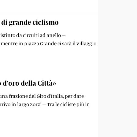
 di grande ciclismo
stinto da circuiti ad anello –
mentre in piazza Grande ci sarà il villaggio
d’oro della Città»
na frazione del Giro d’Italia, per dare
vo in largo Zorzi – Tra le cicliste più in