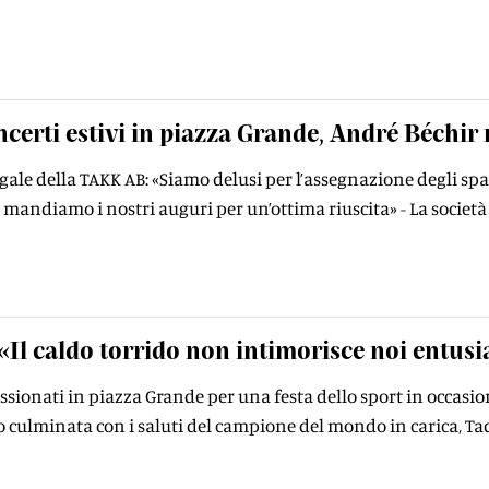
certi estivi in piazza Grande, André Béchir 
legale della TAKK AB: «Siamo delusi per l’assegnazione degli spa
andiamo i nostri auguri per un’ottima riuscita» - La società «
«Il caldo torrido non intimorisce noi entusi
ssionati in piazza Grande per una festa dello sport in occasio
culminata con i saluti del campione del mondo in carica, Tade