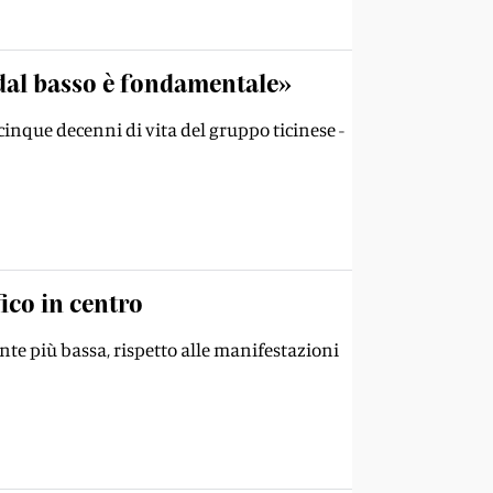
 dal basso è fondamentale»
 cinque decenni di vita del gruppo ticinese -
fico in centro
mente più bassa, rispetto alle manifestazioni