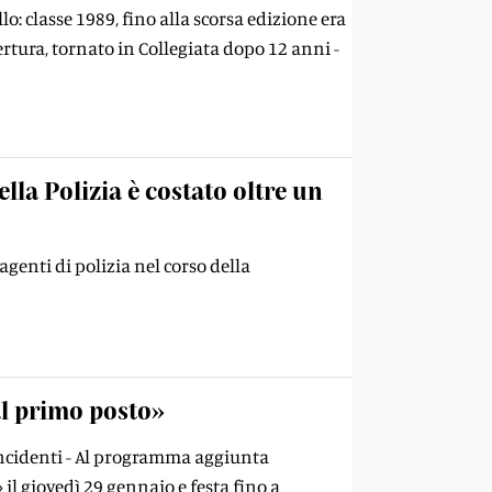
o: classe 1989, fino alla scorsa edizione era
ertura, tornato in Collegiata dopo 12 anni -
lla Polizia è costato oltre un
genti di polizia nel corso della
al primo posto»
 incidenti - Al programma aggiunta
il giovedì 29 gennaio e festa fino a