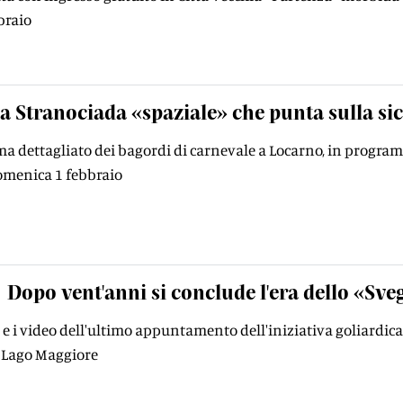
braio
a Stranociada «spaziale» che punta sulla si
a dettagliato dei bagordi di carnevale a Locarno, in programm
omenica 1 febbraio
Dopo vent'anni si conclude l'era dello «Sve
to e i video dell'ultimo appuntamento dell'iniziativa goliardic
l Lago Maggiore