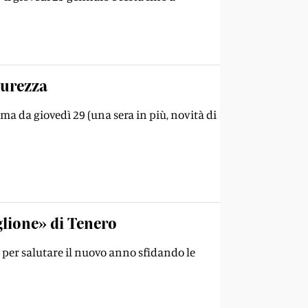
curezza
a da giovedì 29 (una sera in più, novità di
glione» di Tenero
a per salutare il nuovo anno sfidando le