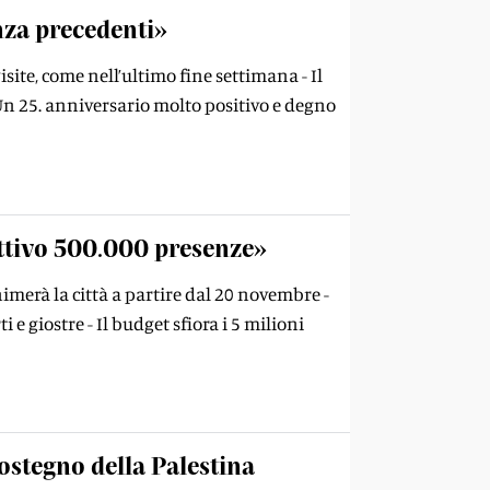
nza precedenti»
site, come nell’ultimo fine settimana - Il
«Un 25. anniversario molto positivo e degno
ettivo 500.000 presenze»
nimerà la città a partire dal 20 novembre -
e giostre - Il budget sfiora i 5 milioni
sostegno della Palestina