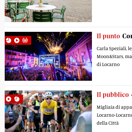
Il punto
Con
Carla Speziali, 
Moon&Stars, ma m
di Locarno
Il pubblico
Migliaia di appa
Locarno-Locarno 
della Città