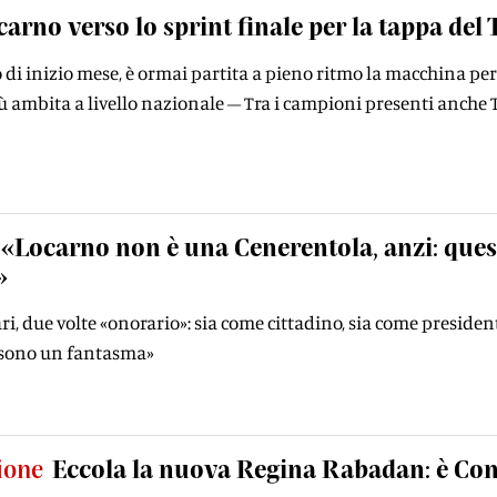
carno verso lo sprint ﬁnale per la tappa del 
di inizio mese, è ormai partita a pieno ritmo la macchina per o
più ambita a livello nazionale – Tra i campioni presenti anc
«Locarno non è una Cenerentola, anzi: quest
»
i, due volte «onorario»: sia come cittadino, sia come president
 sono un fantasma»
ione
Eccola la nuova Regina Rabadan: è Co