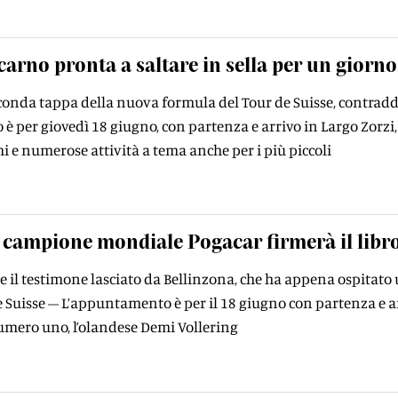
carno pronta a saltare in sella per un giorno
conda tappa della nuova formula del Tour de Suisse, contraddi
 per giovedì 18 giugno, con partenza e arrivo in Largo Zorzi, 
e numerose attività a tema anche per i più piccoli
l campione mondiale Pogacar ﬁrmerà il libro 
e il testimone lasciato da Bellinzona, che ha appena ospitato u
e Suisse – L’appuntamento è per il 18 giugno con partenza e arri
umero uno, l’olandese Demi Vollering