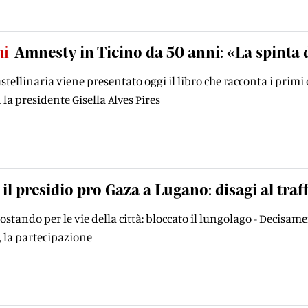
ni
Amnesty in Ticino da 50 anni: «La spinta
stellinaria viene presentato oggi il libro che racconta i primi
la presidente Gisella Alves Pires
il presidio pro Gaza a Lugano: disagi al traf
spostando per le vie della città: bloccato il lungolago - Decisa
, la partecipazione