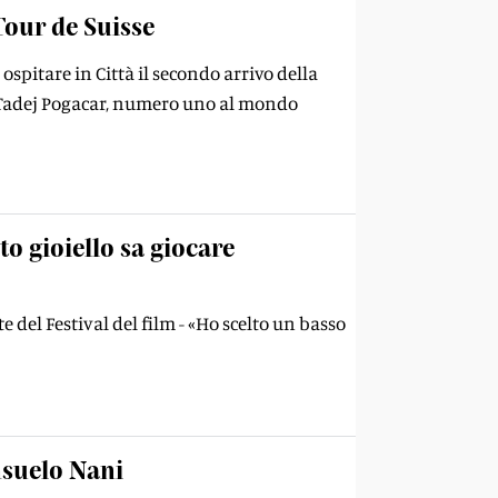
Tour de Suisse
spitare in Città il secondo arrivo della
he Tadej Pogacar, numero uno al mondo
o gioiello sa giocare
e del Festival del film - «Ho scelto un basso
nsuelo Nani