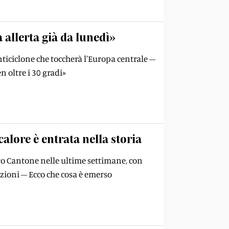
 allerta già da lunedì»
ticiclone che toccherà l'Europa centrale –
 oltre i 30 gradi»
alore è entrata nella storia
ro Cantone nelle ultime settimane, con
azioni – Ecco che cosa è emerso