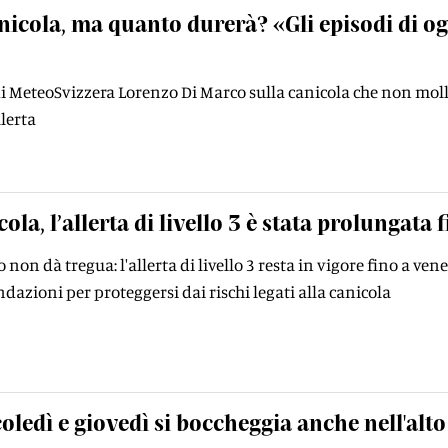
nicola, ma quanto durerà? «Gli episodi di ogg
i MeteoSvizzera Lorenzo Di Marco sulla canicola che non molla 
llerta
ola, l’allerta di livello 3 è stata prolungata f
 non dà tregua: l'allerta di livello 3 resta in vigore fino a ven
dazioni per proteggersi dai rischi legati alla canicola
oledì e giovedì si boccheggia anche nell'alto