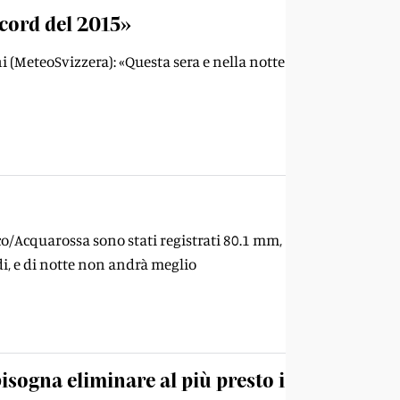
ecord del 2015»
i (MeteoSvizzera): «Questa sera e nella notte
o/Acquarossa sono stati registrati 80.1 mm,
i, e di notte non andrà meglio
isogna eliminare al più presto i