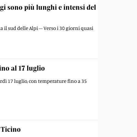
i sono più lunghi e intensi del
il sud delle Alpi – Verso i 30 giorni quasi
ino al 17 luglio
erdì 17 luglio, con temperature fino a 35
 Ticino