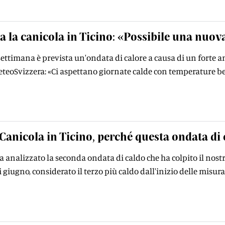
a la canicola in Ticino: «Possibile una nuova
ettimana è prevista un'ondata di calore a causa di un forte an
teoSvizzera: «Ci aspettano giornate calde con temperature ben
Canicola in Ticino, perché questa ondata di c
 analizzato la seconda ondata di caldo che ha colpito il nost
i giugno, considerato il terzo più caldo dall'inizio delle misur