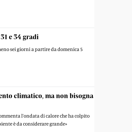
 31 e 34 gradi
lmeno sei giorni a partire da domenica 5
mento climatico, ma non bisogna
 commenta l'ondata di calore che ha colpito
mbiente è da considerare grande»