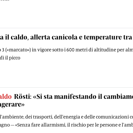
 il caldo, allerta canicola e temperature tra
o 3 («marcato») in vigore sotto i 600 metri di altitudine per a
ì il picco
aldo
Rösti: «Si sta manifestando il cambia
agerare»
ll'ambiente, dei trasporti, dell'energia e delle comunicazioni
iugno – «Senza fare allarmismi, il rischio per le persone e l'a