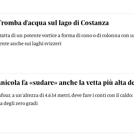
Tromba d'acqua sul lago di Costanza
tratta di un potente vortice a forma di cono o di colonna con u
nte anche sui laghi svizzeri
nicola fa «sudare» anche la vetta più alta d
our, a un'altezza di 4.634 metri, deve fare i conti con il caldo:
a degli zero gradi