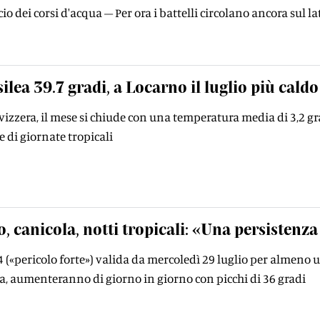
icio dei corsi d'acqua – Per ora i battelli circolano ancora sul la
ilea 39.7 gradi, a Locarno il luglio più cald
zzera, il mese si chiude con una temperatura media di 3,2 gr
e di giornate tropicali
, canicola, notti tropicali: «Una persistenza
 4 («pericolo forte») valida da mercoledì 29 luglio per almeno
a, aumenteranno di giorno in giorno con picchi di 36 gradi