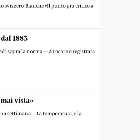
to svizzero, Bianchi: «Il punto più critico a
o dal 1883
adi sopra la norma — A Locarno registrata
 mai vista»
 una settimana – La temperatura, e la