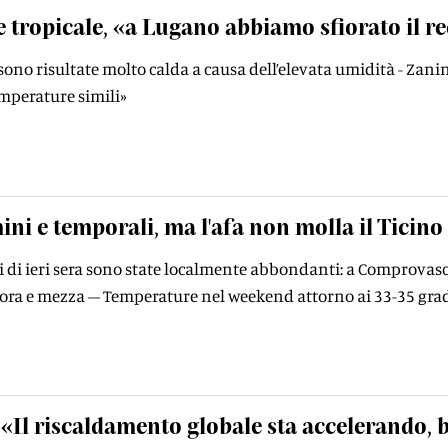
e tropicale, «a Lugano abbiamo sfiorato il r
sono risultate molto calda a causa dell’elevata umidità - Zanin
mperature simili»
ini e temporali, ma l'afa non molla il Ticino
i di ieri sera sono state localmente abbondanti: a Comprovasc
1 ora e mezza – Temperature nel weekend attorno ai 33-35 grad
«Il riscaldamento globale sta accelerando, b