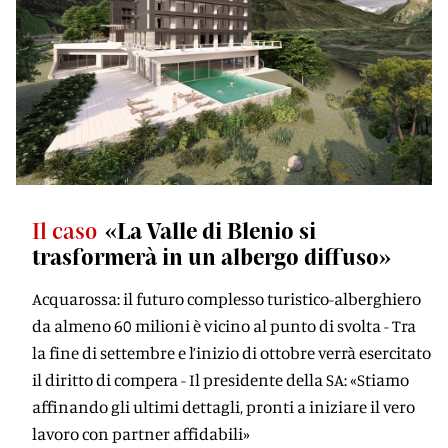
Il caso
«La Valle di Blenio si
trasformerà in un albergo diffuso»
Acquarossa: il futuro complesso turistico-alberghiero
da almeno 60 milioni è vicino al punto di svolta - Tra
la fine di settembre e l’inizio di ottobre verrà esercitato
il diritto di compera - Il presidente della SA: «Stiamo
affinando gli ultimi dettagli, pronti a iniziare il vero
lavoro con partner affidabili»