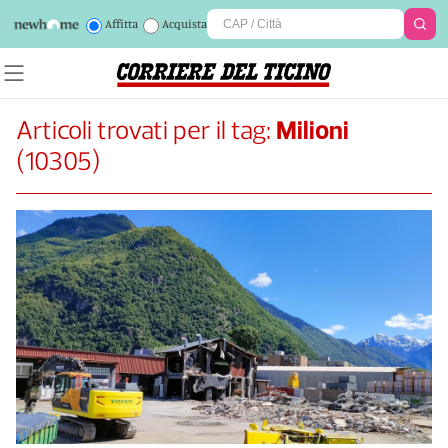
Affitta
Acquista
Articoli trovati per il tag:
Milioni
(
10305
)