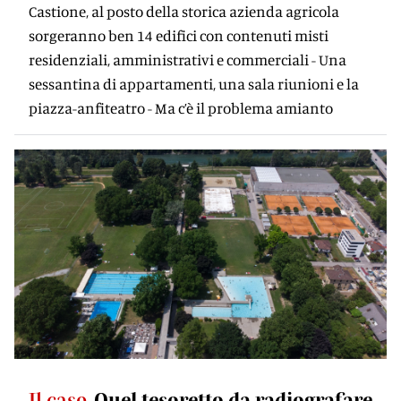
Castione, al posto della storica azienda agricola
sorgeranno ben 14 edifici con contenuti misti
residenziali, amministrativi e commerciali - Una
sessantina di appartamenti, una sala riunioni e la
piazza-anfiteatro - Ma c’è il problema amianto
Il caso
Quel tesoretto da radiografare