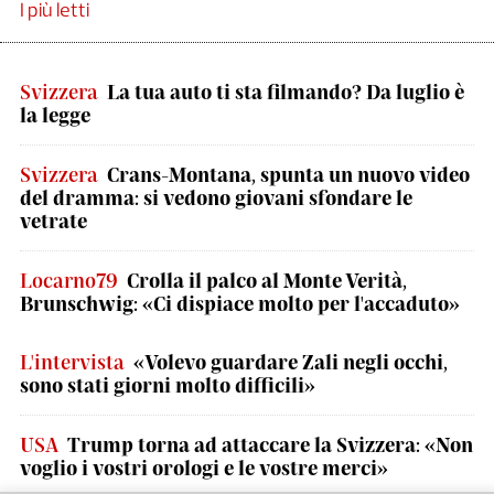
I più letti
Svizzera
La tua auto ti sta filmando? Da luglio è
la legge
Svizzera
Crans-Montana, spunta un nuovo video
del dramma: si vedono giovani sfondare le
vetrate
Locarno79
Crolla il palco al Monte Verità,
Brunschwig: «Ci dispiace molto per l'accaduto»
L'intervista
«Volevo guardare Zali negli occhi,
sono stati giorni molto difficili»
USA
Trump torna ad attaccare la Svizzera: «Non
voglio i vostri orologi e le vostre merci»