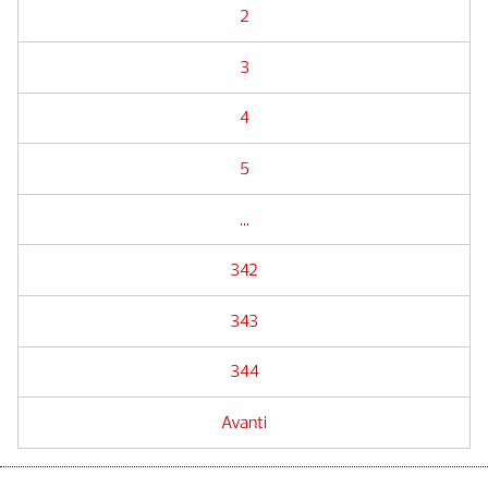
2
3
4
5
...
342
343
344
Avanti