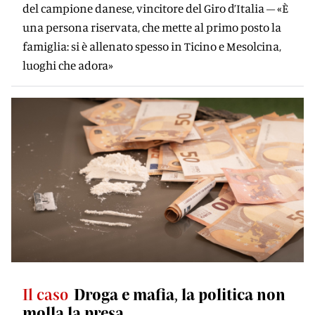
del campione danese, vincitore del Giro d’Italia – «È
una persona riservata, che mette al primo posto la
famiglia: si è allenato spesso in Ticino e Mesolcina,
luoghi che adora»
Il caso
Droga e mafia, la politica non
molla la presa