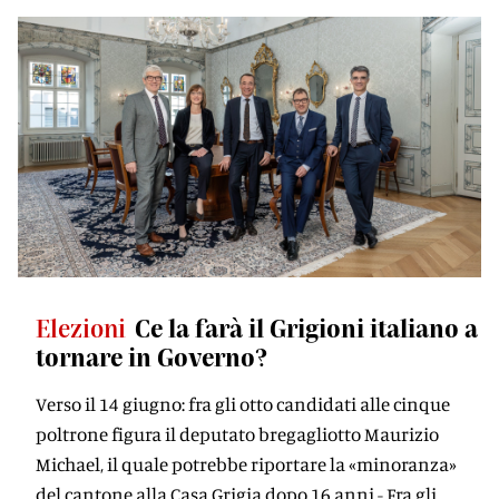
Elezioni
Ce la farà il Grigioni italiano a
tornare in Governo?
Verso il 14 giugno: fra gli otto candidati alle cinque
poltrone figura il deputato bregagliotto Maurizio
Michael, il quale potrebbe riportare la «minoranza»
del cantone alla Casa Grigia dopo 16 anni - Fra gli