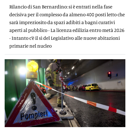
Rilancio di San Bernardino: si è entrati nella fase
decisiva per il complesso da almeno 400 posti letto che
sarà impreziosito da spazi adibiti a bagni curativi
aperti al pubblico - La licenza edilizia entro metà 2026
- Intanto c’è il sì del Legislativo alle nuove abitazioni
primarie nel nucleo