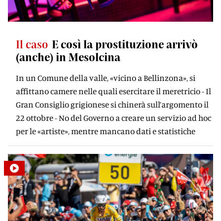
Il caso
E così la prostituzione arrivò
(anche) in Mesolcina
In un Comune della valle, «vicino a Bellinzona», si
affittano camere nelle quali esercitare il meretricio - Il
Gran Consiglio grigionese si chinerà sull’argomento il
22 ottobre - No del Governo a creare un servizio ad hoc
per le «artiste», mentre mancano dati e statistiche