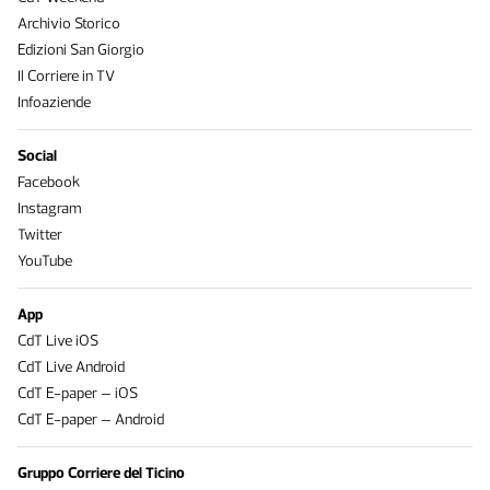
Archivio Storico
Edizioni San Giorgio
Il Corriere in TV
Infoaziende
Social
Facebook
Instagram
Twitter
YouTube
App
CdT Live iOS
CdT Live Android
CdT E-paper – iOS
CdT E-paper – Android
Gruppo Corriere del Ticino