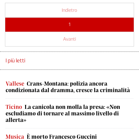
Indietro
1
Avanti
I più letti
Vallese
Crans-Montana: polizia ancora
condizionata dal dramma, cresce la criminalità
Ticino
La canicola non molla la presa: «Non
escludiamo di tornare al massimo livello di
allerta»
Musica
È morto Francesco Guccini