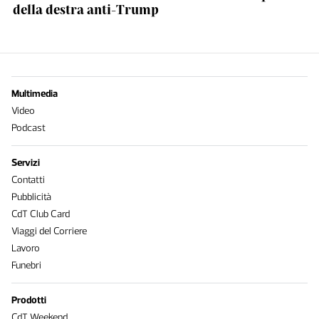
della destra anti-Trump
Multimedia
Video
Podcast
Servizi
Contatti
Pubblicità
CdT Club Card
Viaggi del Corriere
Lavoro
Funebri
Prodotti
CdT Weekend