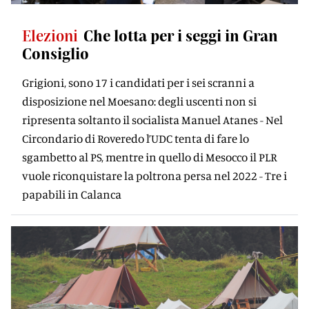
Elezioni
Che lotta per i seggi in Gran
Consiglio
Grigioni, sono 17 i candidati per i sei scranni a
disposizione nel Moesano: degli uscenti non si
ripresenta soltanto il socialista Manuel Atanes - Nel
Circondario di Roveredo l’UDC tenta di fare lo
sgambetto al PS, mentre in quello di Mesocco il PLR
vuole riconquistare la poltrona persa nel 2022 - Tre i
papabili in Calanca