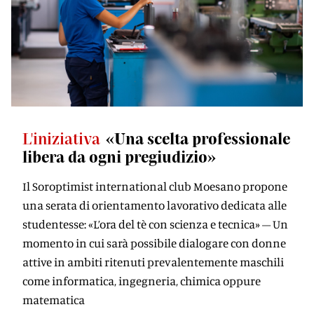
L'iniziativa
«Una scelta professionale
libera da ogni pregiudizio»
Il Soroptimist international club Moesano propone
una serata di orientamento lavorativo dedicata alle
studentesse: «L’ora del tè con scienza e tecnica» – Un
momento in cui sarà possibile dialogare con donne
attive in ambiti ritenuti prevalentemente maschili
come informatica, ingegneria, chimica oppure
matematica