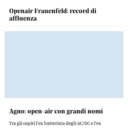
Openair Frauenfeld: record di
affluenza
Agno: open-air con grandi nomi
Tra gli ospiti l'ex batterista degli AC/DC e l'ex