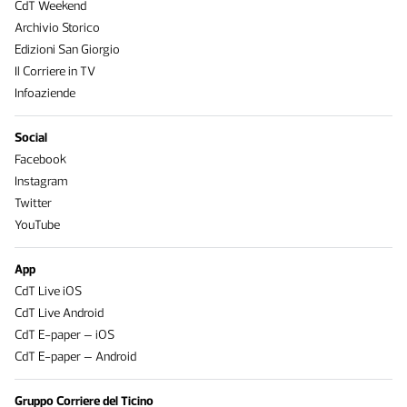
CdT Weekend
Archivio Storico
Edizioni San Giorgio
Il Corriere in TV
Infoaziende
Social
Facebook
Instagram
Twitter
YouTube
App
CdT Live iOS
CdT Live Android
CdT E-paper – iOS
CdT E-paper – Android
Gruppo Corriere del Ticino