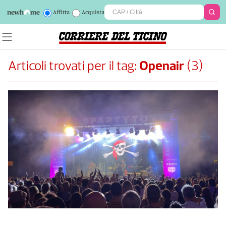
Affitta
Acquista
Articoli trovati per il tag:
Openair
(
3
)