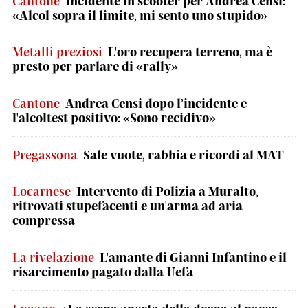
Cantone
Incidente in scooter per Andrea Censi:
«Alcol sopra il limite, mi sento uno stupido»
Metalli preziosi
L'oro recupera terreno, ma è
presto per parlare di «rally»
Cantone
Andrea Censi dopo l’incidente e
l'alcoltest positivo: «Sono recidivo»
Pregassona
Sale vuote, rabbia e ricordi al MAT
Locarnese
Intervento di Polizia a Muralto,
ritrovati stupefacenti e un'arma ad aria
compressa
La rivelazione
L'amante di Gianni Infantino e il
risarcimento pagato dalla Uefa