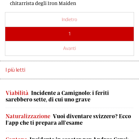
chitarrista degli Iron Maiden
Indietro
1
Avanti
I più letti
Viabilità
Incidente a Camignolo: i feriti
sarebbero sette, di cui uno grave
Naturalizzazione
Vuoi diventare svizzero? Ecco
l’app che ti prepara all’esame