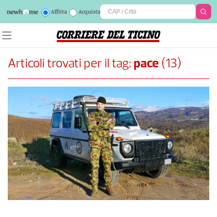
Affitta
Acquista
Articoli trovati per il tag:
pace
(
13
)