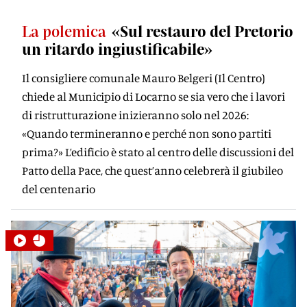
La polemica
«Sul restauro del Pretorio
un ritardo ingiustiﬁcabile»
Il consigliere comunale Mauro Belgeri (Il Centro)
chiede al Municipio di Locarno se sia vero che i lavori
di ristrutturazione inizieranno solo nel 2026:
«Quando termineranno e perché non sono partiti
prima?» L’edificio è stato al centro delle discussioni del
Patto della Pace, che quest’anno celebrerà il giubileo
del centenario