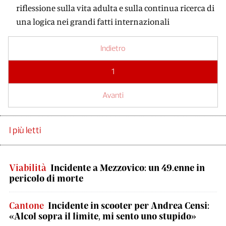
riflessione sulla vita adulta e sulla continua ricerca di
una logica nei grandi fatti internazionali
Indietro
1
Avanti
I più letti
Viabilità
Incidente a Mezzovico: un 49.enne in
pericolo di morte
Cantone
Incidente in scooter per Andrea Censi:
«Alcol sopra il limite, mi sento uno stupido»