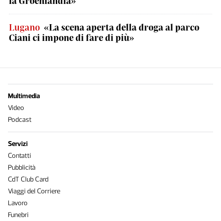
la Groenlandia»
Lugano
«La scena aperta della droga al parco
Ciani ci impone di fare di più»
Multimedia
Video
Podcast
Servizi
Contatti
Pubblicità
CdT Club Card
Viaggi del Corriere
Lavoro
Funebri