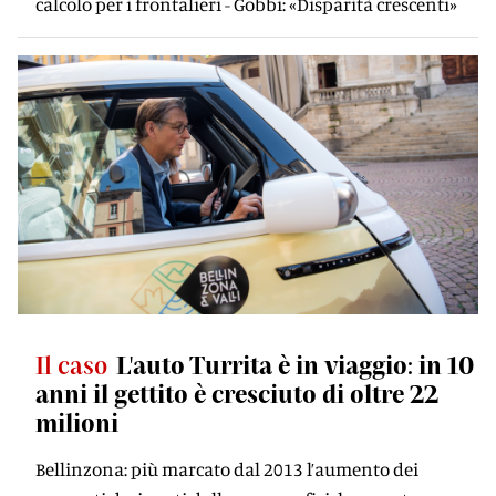
calcolo per i frontalieri - Gobbi: «Disparità crescenti»
Il caso
L'auto Turrita è in viaggio: in 10
anni il gettito è cresciuto di oltre 22
milioni
Bellinzona: più marcato dal 2013 l’aumento dei