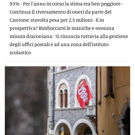
93% - Per l'anno in corso la stima era ben peggiore -
Continua il riversamento di oneri da parte del
Cantone: stavolta pesa per 2,5 milioni - E in
prospettiva? Rimboccarsi le maniche e nessuna
misura draconiana - Si rinuncia tuttavia alla gestione
degli uffici postali e ad una zona dell'Istituto
scolastico