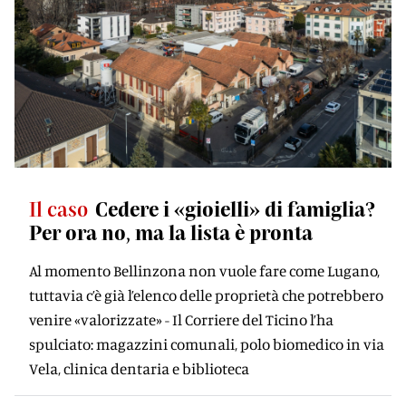
Il caso
Cedere i «gioielli» di famiglia?
Per ora no, ma la lista è pronta
Al momento Bellinzona non vuole fare come Lugano,
tuttavia c’è già l’elenco delle proprietà che potrebbero
venire «valorizzate» - Il Corriere del Ticino l’ha
spulciato: magazzini comunali, polo biomedico in via
Vela, clinica dentaria e biblioteca