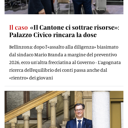
Il caso
«Il Cantone ci sottrae risorse»:
Palazzo Civico rincara la dose
Bellinzona: dopo l’«assalto alla diligenza» biasimato
dal sindaco Mario Branda a margine del preventivo
2026, ecco un’altra frecciatina al Governo - L’agognata
ricerca dell’equilibrio dei conti passa anche dal
«rientro» dei giovani