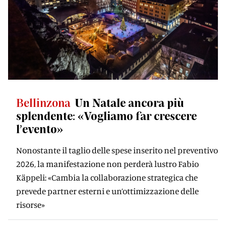
Bellinzona
Un Natale ancora più
splendente: «Vogliamo far crescere
l’evento»
Nonostante il taglio delle spese inserito nel preventivo
2026, la manifestazione non perderà lustro Fabio
Käppeli: «Cambia la collaborazione strategica che
prevede partner esterni e un’ottimizzazione delle
risorse»