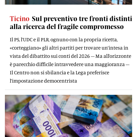
Ticino
Sul preventivo tre fronti distinti
alla ricerca del fragile compromesso
Il PS, l’UDC e il PLR, ognuno con la propria ricetta,
«corteggiano» gli altri partiti per trovare un’intesa in
vista del dibattito sui conti del 2026 – Ma all’orizzonte
è parecchio difficile intravvedere una maggioranza –
Il Centro non si sbilancia e la Lega preferisce
l’impostazione democentrista