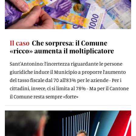
Il caso
Che sorpresa: il Comune
«ricco» aumenta il moltiplicatore
Sant'Antonino: l’incertezza riguardante le persone
giuridiche induce il Municipio a proporre l’aumento
del tasso fiscale dal 70 all’83% per le aziende - Per i
cittadini, invece, ci si limita al 78% - Ma per il Cantone
il Comune resta sempre «forte»