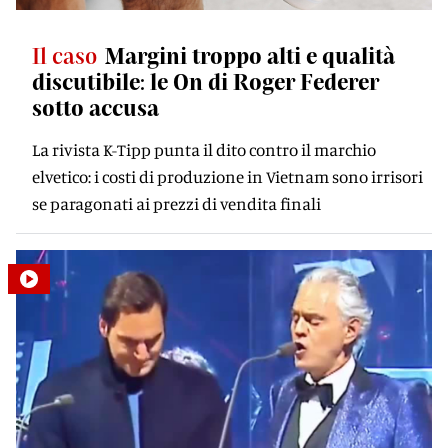
Il caso
Margini troppo alti e qualità
discutibile: le On di Roger Federer
sotto accusa
La rivista K-Tipp punta il dito contro il marchio
elvetico: i costi di produzione in Vietnam sono irrisori
se paragonati ai prezzi di vendita finali