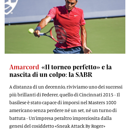
Amarcord
«Il torneo perfetto» e la
nascita di un colpo: la SABR
A distanza di un decennio, riviviamo uno dei successi
più brillanti di Federer, quello di Cincinnati 2015 - Il
basilese è stato capace di imporsi nel Masters 1000
americano senza perdere né un set, né un turno di
battuta - Un’impresa peraltro impreziosita dalla
genesi del cosiddetto «Sneak Attack By Roger»