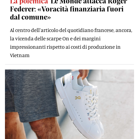
La polemica
Le Monde attacca Roger
Federer: «Voracità finanziaria fuori
dal comune»
Al centro dell'articolo del quotidiano francese, ancora,
la vicenda delle scarpe On e dei margini
impressionanti rispetto ai costi di produzione in
Vietnam