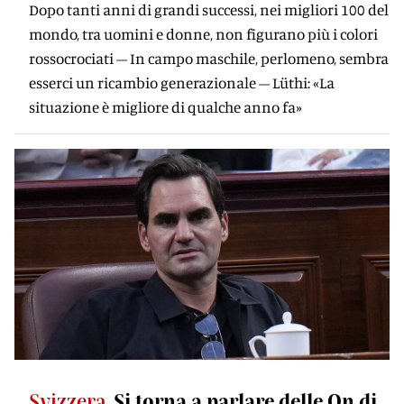
Dopo tanti anni di grandi successi, nei migliori 100 del
mondo, tra uomini e donne, non figurano più i colori
rossocrociati – In campo maschile, perlomeno, sembra
esserci un ricambio generazionale – Lüthi: «La
situazione è migliore di qualche anno fa»
Svizzera
Si torna a parlare delle On di