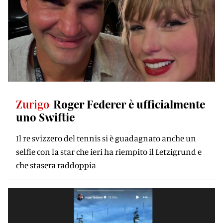
Zurigo
Roger Federer è ufficialmente
uno Swiftie
Il re svizzero del tennis si è guadagnato anche un
selfie con la star che ieri ha riempito il Letzigrund e
che stasera raddoppia