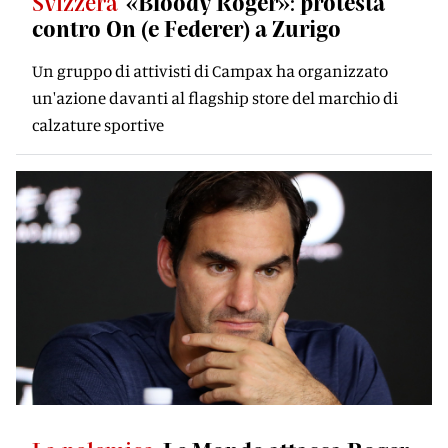
Svizzera
«Bloody Roger»: protesta
contro On (e Federer) a Zurigo
Un gruppo di attivisti di Campax ha organizzato
un'azione davanti al flagship store del marchio di
calzature sportive