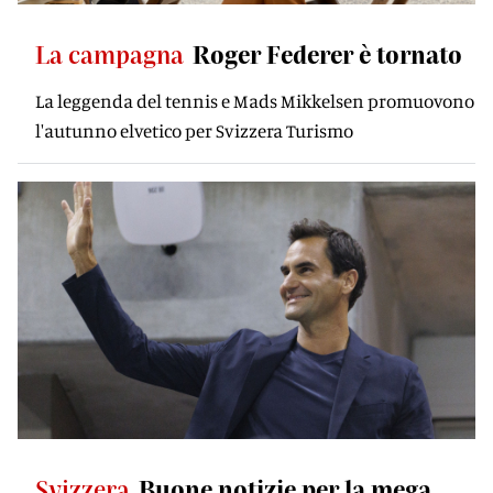
La campagna
Roger Federer è tornato
La leggenda del tennis e Mads Mikkelsen promuovono
l'autunno elvetico per Svizzera Turismo
Svizzera
Buone notizie per la mega