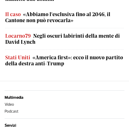
Il caso
«Abbiamo l’esclusiva fino al 2046, il
Cantone non può revocarla»
Locarno79
Negli oscuri labirinti della mente di
David Lynch
Stati Uniti
«America first»: ecco il nuovo partito
della destra anti-Trump
Multimedia
Video
Podcast
Servizi