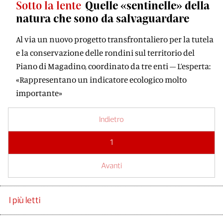
Sotto la lente
Quelle «sentinelle» della
natura che sono da salvaguardare
Al via un nuovo progetto transfrontaliero per la tutela
e la conservazione delle rondini sul territorio del
Piano di Magadino, coordinato da tre enti – L’esperta:
«Rappresentano un indicatore ecologico molto
importante»
Indietro
1
Avanti
I più letti