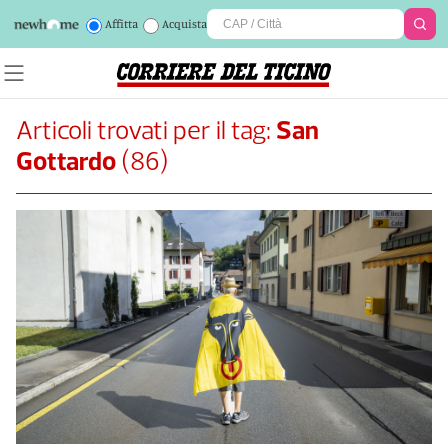
Affitta
Acquista
Articoli trovati per il tag:
San
Gottardo
(
86
)