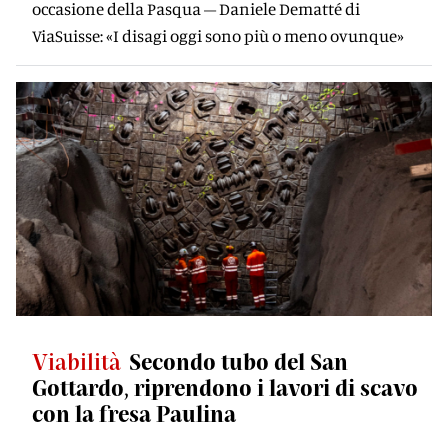
occasione della Pasqua – Daniele Dematté di
ViaSuisse: «I disagi oggi sono più o meno ovunque»
Viabilità
Secondo tubo del San
Gottardo, riprendono i lavori di scavo
con la fresa Paulina