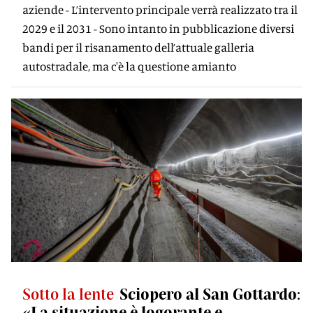
aziende - L’intervento principale verrà realizzato tra il
2029 e il 2031 - Sono intanto in pubblicazione diversi
bandi per il risanamento dell’attuale galleria
autostradale, ma c'è la questione amianto
Sotto la lente
Sciopero al San Gottardo:
«La situazione è logorante e