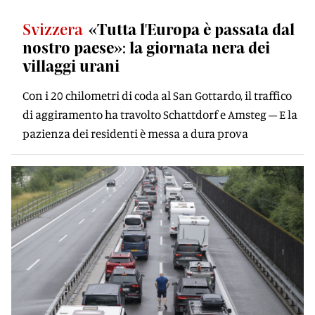
Svizzera
«Tutta l'Europa è passata dal
nostro paese»: la giornata nera dei
villaggi urani
Con i 20 chilometri di coda al San Gottardo, il traffico
di aggiramento ha travolto Schattdorf e Amsteg – E la
pazienza dei residenti è messa a dura prova