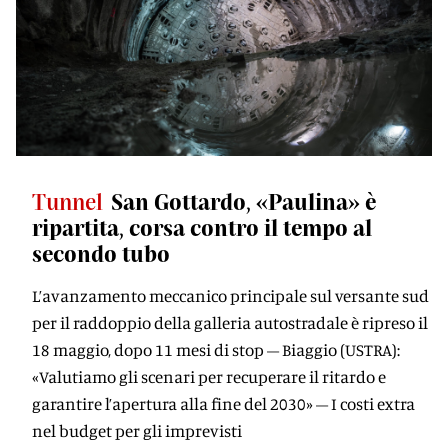
Tunnel
San Gottardo, «Paulina» è
ripartita, corsa contro il tempo al
secondo tubo
L’avanzamento meccanico principale sul versante sud
per il raddoppio della galleria autostradale è ripreso il
18 maggio, dopo 11 mesi di stop – Biaggio (USTRA):
«Valutiamo gli scenari per recuperare il ritardo e
garantire l’apertura alla fine del 2030» – I costi extra
nel budget per gli imprevisti