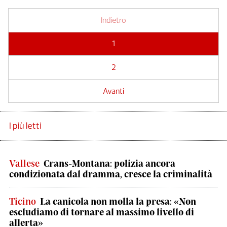
Indietro
1
2
Avanti
I più letti
Vallese
Crans-Montana: polizia ancora
condizionata dal dramma, cresce la criminalità
Ticino
La canicola non molla la presa: «Non
escludiamo di tornare al massimo livello di
allerta»