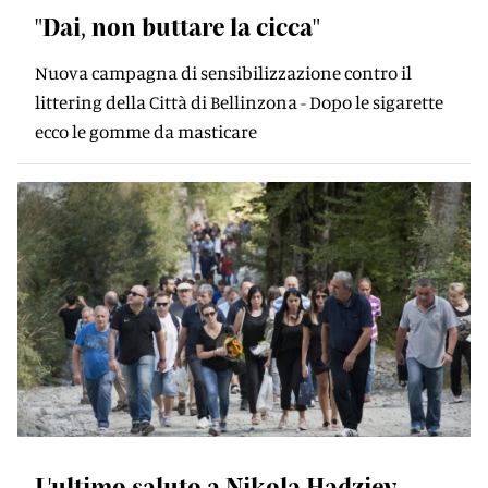
"Dai, non buttare la cicca"
Nuova campagna di sensibilizzazione contro il
littering della Città di Bellinzona - Dopo le sigarette
ecco le gomme da masticare
L'ultimo saluto a Nikola Hadziev