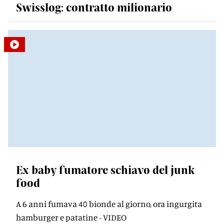
Swisslog: contratto milionario
Ex baby fumatore schiavo del junk
food
A 6 anni fumava 40 bionde al giorno, ora ingurgita
hamburger e patatine - VIDEO