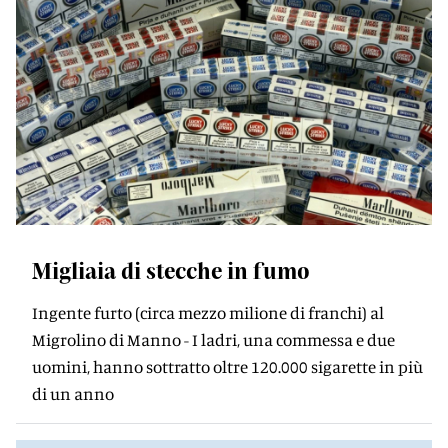
Migliaia di stecche in fumo
Ingente furto (circa mezzo milione di franchi) al
Migrolino di Manno - I ladri, una commessa e due
uomini, hanno sottratto oltre 120.000 sigarette in più
di un anno