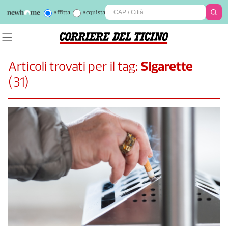
Affitta
Acquista
Articoli trovati per il tag:
Sigarette
(
31
)