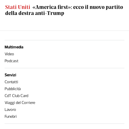
Stati Uniti
«America first»: ecco il nuovo partito
della destra anti-Trump
Multimedia
Video
Podcast
Servizi
Contatti
Pubblicità
CdT Club Card
Viaggi del Corriere
Lavoro
Funebri