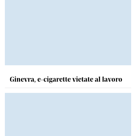
Ginevra, e-cigarette vietate al lavoro