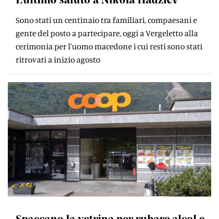
Sono stati un centinaio tra familiari, compaesani e
gente del posto a partecipare, oggi a Vergeletto alla
cerimonia per l'uomo macedone i cui resti sono stati
ritrovati a inizio agosto
Spaccano la vetrina per rubare alcol e